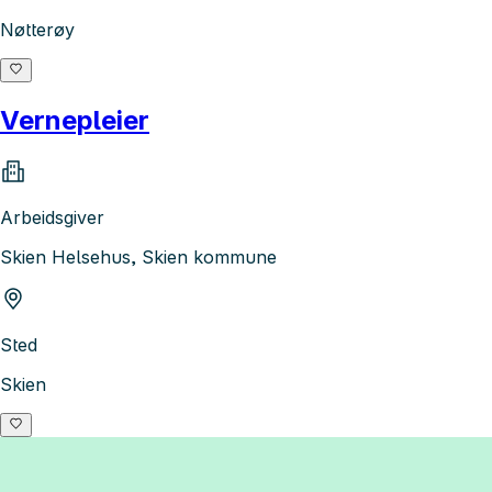
Nøtterøy
Vernepleier
Arbeidsgiver
Skien Helsehus, Skien kommune
Sted
Skien