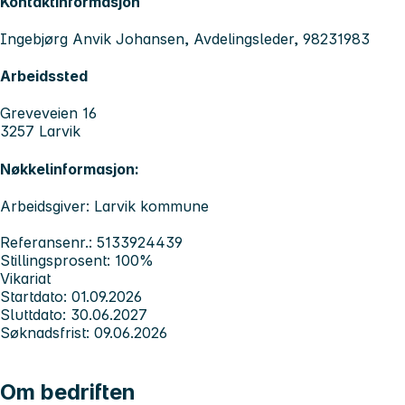
Kontaktinformasjon
Ingebjørg Anvik Johansen, Avdelingsleder, 98231983
Arbeidssted
Greveveien 16
3257 Larvik
Nøkkelinformasjon:
Arbeidsgiver: Larvik kommune
Referansenr.: 5133924439
Stillingsprosent: 100%
Vikariat
Startdato: 01.09.2026
Sluttdato: 30.06.2027
Søknadsfrist: 09.06.2026
Om bedriften