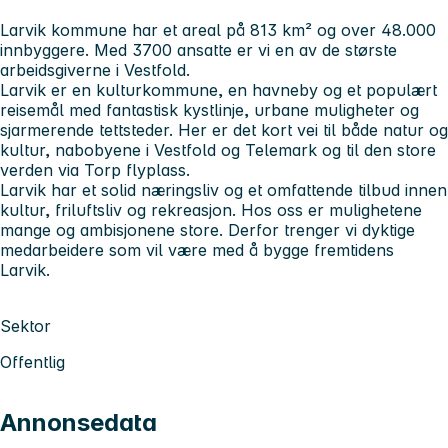
Larvik kommune har et areal på 813 km² og over 48.000
innbyggere. Med 3700 ansatte er vi en av de største
arbeidsgiverne i Vestfold.
Larvik er en kulturkommune, en havneby og et populært
reisemål med fantastisk kystlinje, urbane muligheter og
sjarmerende tettsteder. Her er det kort vei til både natur og
kultur, nabobyene i Vestfold og Telemark og til den store
verden via Torp flyplass.
Larvik har et solid næringsliv og et omfattende tilbud innen
kultur, friluftsliv og rekreasjon. Hos oss er mulighetene
mange og ambisjonene store. Derfor trenger vi dyktige
medarbeidere som vil være med å bygge fremtidens
Larvik.
Sektor
Offentlig
Annonsedata