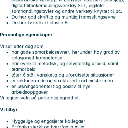
digitalt tilbakemeldingsverktøy FIT, digitale
samhandlingstavler og andre verktøy knyttet til pc.
Du har god skriftlig og muntlig framstillingsevne
Du har førerkort klasse B
Personlige egenskaper
Vi ser etter deg som:
har gode samarbeidsevner, herunder høy grad av
relasjonell kompetanse
har evne til metodisk, og selvstendig arbeid, samt
teamarbeid
tåler å stå i vanskelig og uforutsette situasjoner
er inkluderende og strukturert i arbeidsformen
er løsningsorientert og positiv til nye
arbeidsoppgaver
Vi legger vekt på personlig egnethet.
Vi tilbyr
Hyggelige og engasjerte kollegaer
Et faglig sterkt og tverrfaglig miljø