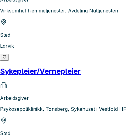
Virksomhet hjemmetjenester, Avdeling Nattjenesten
Sted
Larvik
Sykepleier/Vernepleier
Arbeidsgiver
Psykosepoliklinikk, Tønsberg, Sykehuset i Vestfold HF
Sted