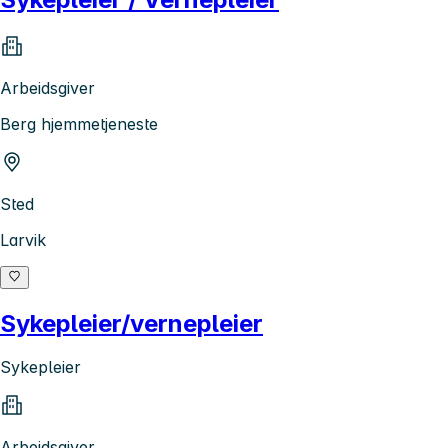
Arbeidsgiver
Berg hjemmetjeneste
Sted
Larvik
Sykepleier/vernepleier
Sykepleier
Arbeidsgiver