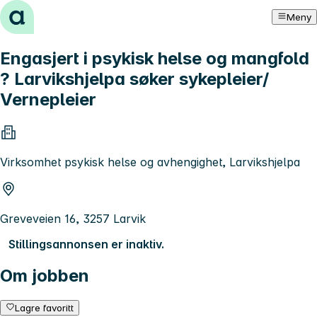
Hopp til innhold
Meny
Engasjert i psykisk helse og mangfold
? Larvikshjelpa søker sykepleier/
Vernepleier
Virksomhet psykisk helse og avhengighet, Larvikshjelpa
Greveveien 16, 3257 Larvik
Stillingsannonsen er inaktiv.
Om jobben
Lagre favoritt