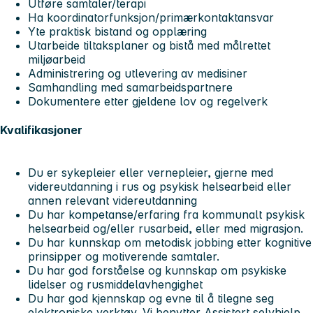
Utføre samtaler/terapi
Ha koordinatorfunksjon/primærkontaktansvar
Yte praktisk bistand og opplæring
Utarbeide tiltaksplaner og bistå med målrettet
miljøarbeid
Administrering og utlevering av medisiner
Samhandling med samarbeidspartnere
Dokumentere etter gjeldene lov og regelverk
Kvalifikasjoner
Du er sykepleier eller vernepleier, gjerne med
videreutdanning i rus og psykisk helsearbeid eller
annen relevant videreutdanning
Du har kompetanse/erfaring fra kommunalt psykisk
helsearbeid og/eller rusarbeid, eller med migrasjon.
Du har kunnskap om metodisk jobbing etter kognitive
prinsipper og motiverende samtaler.
Du har god forståelse og kunnskap om psykiske
lidelser og rusmiddelavhengighet
Du har god kjennskap og evne til å tilegne seg
elektroniske verktøy. Vi benytter Assistert selvhjelp,