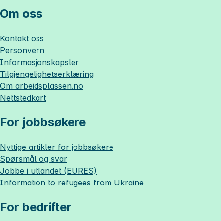
Om oss
Kontakt oss
Personvern
Informasjonskapsler
Tilgjengelighetserklæring
Om
arbeidsplassen.no
Nettstedkart
For jobbsøkere
Nyttige artikler for jobbsøkere
Spørsmål og svar
Jobbe i utlandet (EURES)
Information to refugees from Ukraine
For bedrifter