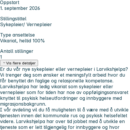
Oppstart
1. september 2026
Stillingstittel
Sykepleier/ Vernepleier
Type ansettelse
Vikariat, heltid 100%
Antall stillinger
1
Vis flere detaljer
Er du vår nye sykepleier eller vernepleier i Larvikshjelpa?
Vi trenger deg som ønsker et meningsfylt arbeid hvor du
får benyttet din faglige og relasjonelle kompetanse.
Larvikshjelpa har ledig vikariat som sykepleier eller
vernepleier som for tiden har noe av oppfølgingsansvaret
knyttet til psykisk helseutfordringer og innbyggere med
migrasjonsbakgrunn.
I vår avdeling vil du få muligheten til å være med å utvikle
tjenesten innen det kommunale rus og psykisk helsefeltet
videre. Larvikshjelpa har over tid jobbet med å utvikle en
tjeneste som er lett tilgjengelig for innbyggere og hvor