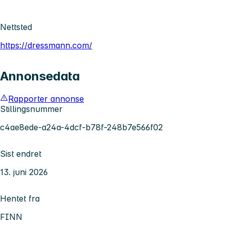
Nettsted
https://dressmann.com/
Annonsedata
Rapporter annonse
Stillingsnummer
c4ae8ede-a24a-4dcf-b78f-248b7e566f02
Sist endret
13. juni 2026
Hentet fra
FINN