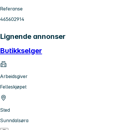
Referanse
465602914
Lignende annonser
Butikkselger
Arbeidsgiver
Felleskjøpet
Sted
Sunndalsøra