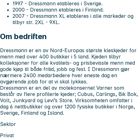
1997 - Dressmann etableres i Sverige.
2000 - Dressmann etableres i Finland.
2007 - Dressmann XL etableres i alle markeder og
tilbyr str. 2XL - 9XL.
Om bedriften
Dressmann er en av Nord-Europas største kleskjeder for
menn med over 400 butikker i 5 land. Kjeden tilbyr
kolleksjoner for alle kvalitets- og prisbevisste menn med
gode kjøp til både fritid, jobb og fest. I Dressmann gjør
nærmere 2400 medarbeidere hver eneste dag en
avgjørende jobb for at vi skal lykkes.
Dressmann er en del av motekonsernet Varner som
består av flere profilerte kjeder; Cubus, Carlings, Bik Bok,
Volt, Junkyard og Levi’s Store. Virksomheten omfatter i
dag 6 nettbutikker og over 1200 fysiske butikker i Norge,
Sverige, Finland og Island.
Sektor
Privat