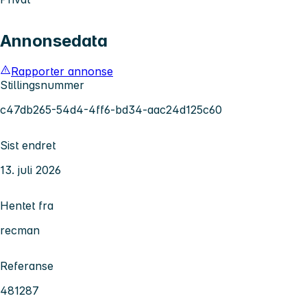
Annonsedata
Rapporter annonse
Stillingsnummer
c47db265-54d4-4ff6-bd34-aac24d125c60
Sist endret
13. juli 2026
Hentet fra
recman
Referanse
481287