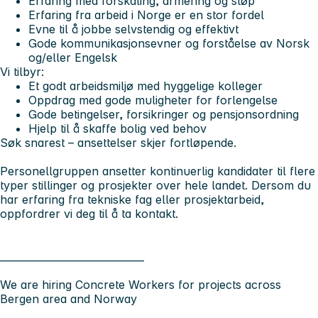
Erfaring med forskaling, armering og støp
Erfaring fra arbeid i Norge er en stor fordel
Evne til å jobbe selvstendig og effektivt
Gode kommunikasjonsevner og forståelse av Norsk
og/eller Engelsk
Vi tilbyr:
Et godt arbeidsmiljø med hyggelige kolleger
Oppdrag med gode muligheter for forlengelse
Gode betingelser, forsikringer og pensjonsordning
Hjelp til å skaffe bolig ved behov
Søk snarest – ansettelser skjer fortløpende.
Personellgruppen ansetter kontinuerlig kandidater til flere
typer stillinger og prosjekter over hele landet. Dersom du
har erfaring fra tekniske fag eller prosjektarbeid,
oppfordrer vi deg til å ta kontakt.
_____________________________
We are hiring Concrete Workers for projects across
Bergen area and Norway