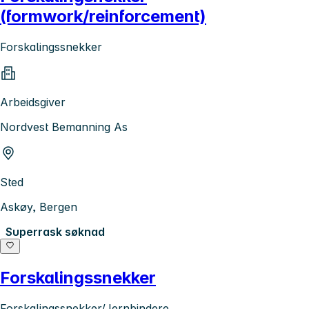
(formwork/reinforcement)
Forskalingssnekker
Arbeidsgiver
Nordvest Bemanning As
Sted
Askøy, Bergen
Superrask søknad
Forskalingssnekker
Forskalingssnekker/Jernbindere