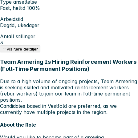
Type ansettelse
Fast, heltid 100%
Arbeidstid
Dagtid, ukedager
Antall stillinger
3
Vis flere detaljer
Team Armering Is Hiring Reinforcement Workers
(Full-Time Permanent Positions)
Due to a high volume of ongoing projects,
Team Armering
is seeking skilled and motivated
reinforcement workers
(rebar workers)
to join our team in full-time permanent
positions.
Candidates based in
Vestfold
are preferred, as we
currently have multiple projects in the region.
About the Role
Would you like to become part of a growing