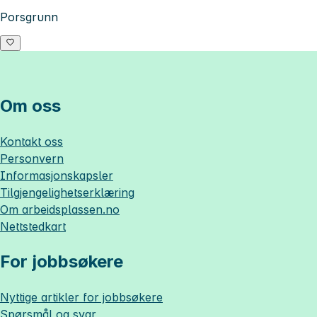
Porsgrunn
Om oss
Kontakt oss
Personvern
Informasjonskapsler
Tilgjengelighetserklæring
Om
arbeidsplassen.no
Nettstedkart
For jobbsøkere
Nyttige artikler for jobbsøkere
Spørsmål og svar