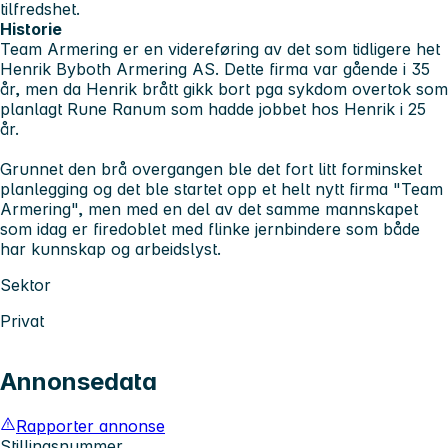
tilfredshet.
Historie
Team Armering er en videreføring av det som tidligere het
Henrik Byboth Armering AS. Dette firma var gående i 35
år, men da Henrik brått gikk bort pga sykdom overtok som
planlagt Rune Ranum som hadde jobbet hos Henrik i 25
år.
Grunnet den brå overgangen ble det fort litt forminsket
planlegging og det ble startet opp et helt nytt firma "Team
Armering", men med en del av det samme mannskapet
som idag er firedoblet med flinke jernbindere som både
har kunnskap og arbeidslyst.
Sektor
Privat
Annonsedata
Rapporter annonse
Stillingsnummer