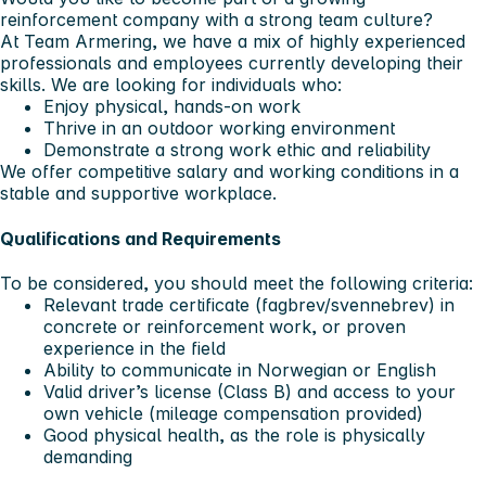
reinforcement company with a strong team culture?
At Team Armering, we have a mix of highly experienced
professionals and employees currently developing their
skills. We are looking for individuals who:
Enjoy
physical, hands-on work
Thrive in an
outdoor working environment
Demonstrate a
strong work ethic and reliability
We offer
competitive salary and working conditions
in a
stable and supportive workplace.
Qualifications and Requirements
To be considered, you should meet the following criteria:
Relevant trade certificate
(fagbrev/svennebrev) in
concrete or reinforcement work,
or
proven
experience in the field
Ability to
communicate in Norwegian or English
Valid
driver’s license (Class B)
and access to your
own vehicle (mileage compensation provided)
Good physical health
, as the role is physically
demanding