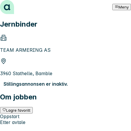
Hopp til innhold
Meny
Jernbinder
TEAM ARMERING AS
3960 Stathelle, Bamble
Stillingsannonsen er inaktiv.
Om jobben
Lagre favoritt
Oppstart
Etter avtale