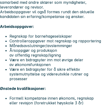
samarbeid med andre aktører som myndigheter,
leverandører og revisor.
Arbeidsoppgaver vil også formes rundt den aktuelle
kandidaten sin erfaring/kompetanse og ønsker.
Arbeidsoppgaver:
Regnskap for barnehageselskaper
Controlleroppgaver mot regnskap og rapportering
Månedsavslutninger/avstemminger
Årsoppgjør og produksjon
av offentlig regnskap/ligning
Være en bidragsyter inn mot øvrige deler
av økonomifunksjonen
Være en bidragsyter for å sikre effektiv
systemutnyttelse og videreutvikle rutiner og
prosesser
Ønstede kvalifikasjoner:
Formell kompetanse innen økonomi, regnskap
eller revisjon (foretrukket høyskole 3 år)