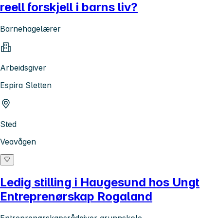
reell forskjell i barns liv?
Barnehagelærer
Arbeidsgiver
Espira Sletten
Sted
Veavågen
Ledig stilling i Haugesund hos Ungt
Entreprenørskap Rogaland
Entreprenørskapsrådgiver grunnskole