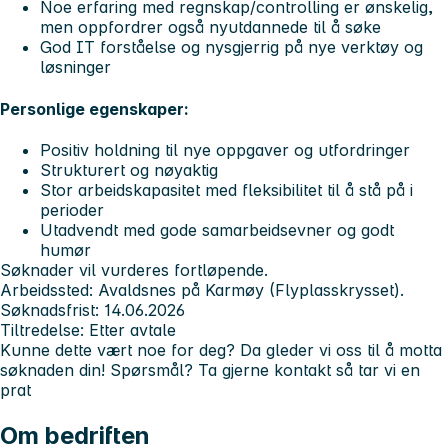
Noe erfaring med regnskap/controlling er ønskelig,
men oppfordrer også nyutdannede til å søke
God IT forståelse og nysgjerrig på nye verktøy og
løsninger
Personlige egenskaper:
Positiv holdning til nye oppgaver og utfordringer
Strukturert og nøyaktig
Stor arbeidskapasitet med fleksibilitet til å stå på i
perioder
Utadvendt med gode samarbeidsevner og godt
humør
Søknader vil vurderes fortløpende.
Arbeidssted:
Avaldsnes på Karmøy (Flyplasskrysset).
Søknadsfrist:
14.06.2026
Tiltredelse:
Etter avtale
Kunne dette vært noe for deg? Da gleder vi oss til å motta
søknaden din! Spørsmål? Ta gjerne kontakt så tar vi en
prat
Om bedriften