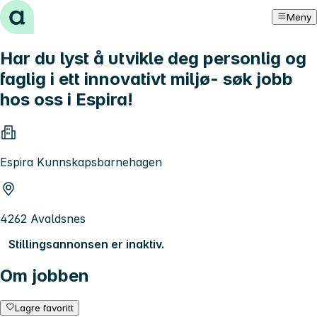
Hopp til innhold
Meny
Har du lyst å utvikle deg personlig og
faglig i ett innovativt miljø- søk jobb
hos oss i Espira!
Espira Kunnskapsbarnehagen
4262 Avaldsnes
Stillingsannonsen er inaktiv.
Om jobben
Lagre favoritt