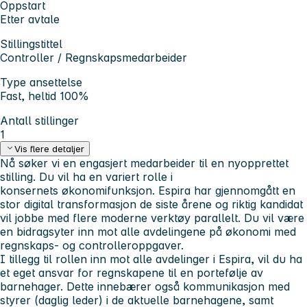
Oppstart
Etter avtale
Stillingstittel
Controller / Regnskapsmedarbeider
Type ansettelse
Fast, heltid 100%
Antall stillinger
1
Vis flere detaljer
Nå søker vi en engasjert medarbeider til en nyopprettet
stilling. Du vil ha en variert rolle i
konsernets økonomifunksjon. Espira har gjennomgått en
stor digital transformasjon de siste årene og riktig kandidat
vil jobbe med flere moderne verktøy parallelt. Du vil være
en bidragsyter inn mot alle avdelingene på økonomi med
regnskaps- og controlleroppgaver.
I tillegg til rollen inn mot alle avdelinger i Espira, vil du ha
et eget ansvar for regnskapene til en portefølje av
barnehager. Dette innebærer også kommunikasjon med
styrer (daglig leder) i de aktuelle barnehagene, samt