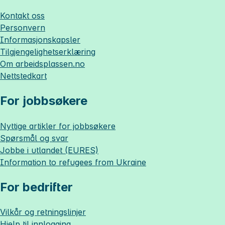
Kontakt oss
Personvern
Informasjonskapsler
Tilgjengelighetserklæring
Om
arbeidsplassen.no
Nettstedkart
For jobbsøkere
Nyttige artikler for jobbsøkere
Spørsmål og svar
Jobbe i utlandet (EURES)
Information to refugees from Ukraine
For bedrifter
Vilkår og retningslinjer
Hjelp til innlogging