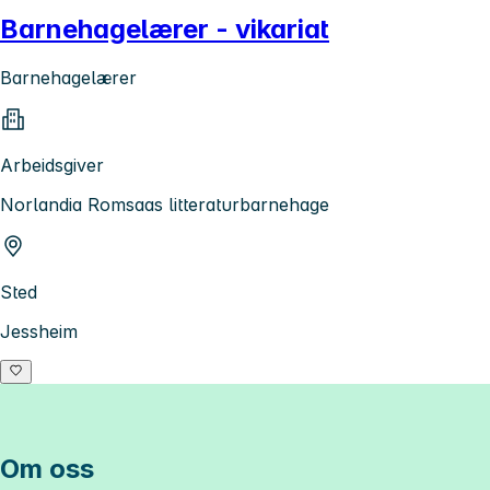
Barnehagelærer - vikariat
Barnehagelærer
Arbeidsgiver
Norlandia Romsaas litteraturbarnehage
Sted
Jessheim
Om oss