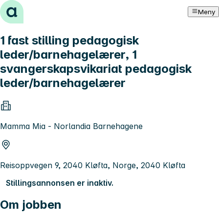
Hopp til innhold
Meny
1 fast stilling pedagogisk
leder/barnehagelærer, 1
svangerskapsvikariat pedagogisk
leder/barnehagelærer
Mamma Mia - Norlandia Barnehagene
Reisoppvegen 9, 2040 Kløfta, Norge, 2040 Kløfta
Stillingsannonsen er inaktiv.
Om jobben