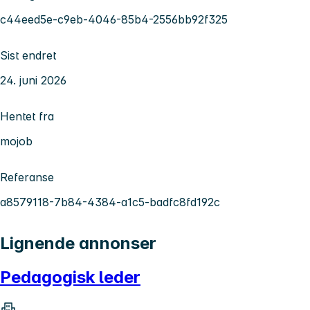
c44eed5e-c9eb-4046-85b4-2556bb92f325
Sist endret
24. juni 2026
Hentet fra
mojob
Referanse
a8579118-7b84-4384-a1c5-badfc8fd192c
Lignende annonser
Pedagogisk leder