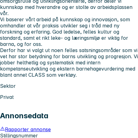
omsorgsfulle og utviklingsorienterte, derfor deler vi
kunnskap med hverandre og er stolte av arbeidsplassen
vår.
Vi baserer vårt arbeid på kunnskap og innovasjon, som
omhandler at vår praksis utvikler seg i tråd med ny
forskning og erfaring. God ledelse, felles kultur og
standard, samt et rikt leke- og læringsmiljø er viktig for
barna, og for oss.
Derfor har vi valgt ut noen felles satsningsområder som vi
vet har stor betydning for barns utvikling og progresjon. Vi
jobber helthetlig og systematisk med intern
kompetanseutvikling og ekstern barnehagevurdering med
blant annet CLASS som verktøy.
Sektor
Privat
Annonsedata
Rapporter annonse
Stillingsnummer