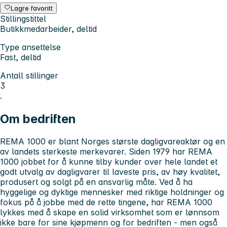
Lagre favoritt
Stillingstittel
Butikkmedarbeider, deltid
Type ansettelse
Fast, deltid
Antall stillinger
3
.
Om bedriften
REMA 1000 er blant Norges største dagligvareaktør og en
av landets sterkeste merkevarer. Siden 1979 har REMA
1000 jobbet for å kunne tilby kunder over hele landet et
godt utvalg av dagligvarer til laveste pris, av høy kvalitet,
produsert og solgt på en ansvarlig måte. Ved å ha
hyggelige og dyktige mennesker med riktige holdninger og
fokus på å jobbe med de rette tingene, har REMA 1000
lykkes med å skape en solid virksomhet som er lønnsom
ikke bare for sine kjøpmenn og for bedriften - men også