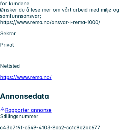
for kundene.
Ønsker du å lese mer om vårt arbeid med miljø og
samfunnsansvar;
https://www.rema.no/ansvar-i-rema-1000/
Sektor
Privat
Nettsted
https://www.rema.no/
Annonsedata
Rapporter annonse
Stillingsnummer
c43b719f-c549-4103-8da2-cc1c9b2bb677