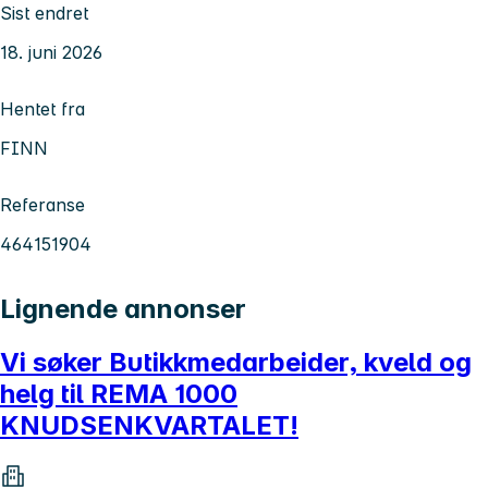
Sist endret
18. juni 2026
Hentet fra
FINN
Referanse
464151904
Lignende annonser
Vi søker Butikkmedarbeider, kveld og
helg til REMA 1000
KNUDSENKVARTALET!