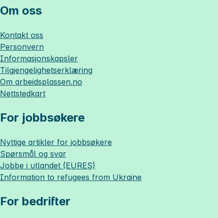
Om oss
Kontakt oss
Personvern
Informasjonskapsler
Tilgjengelighetserklæring
Om
arbeidsplassen.no
Nettstedkart
For jobbsøkere
Nyttige artikler for jobbsøkere
Spørsmål og svar
Jobbe i utlandet (EURES)
Information to refugees from Ukraine
For bedrifter