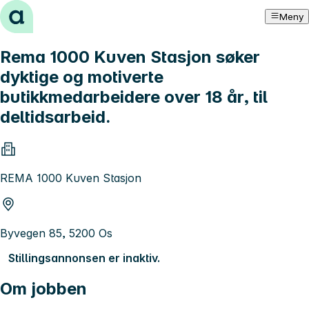
Hopp til innhold
Meny
Rema 1000 Kuven Stasjon søker
dyktige og motiverte
butikkmedarbeidere over 18 år, til
deltidsarbeid.
REMA 1000 Kuven Stasjon
Byvegen 85, 5200 Os
Stillingsannonsen er inaktiv.
Om jobben