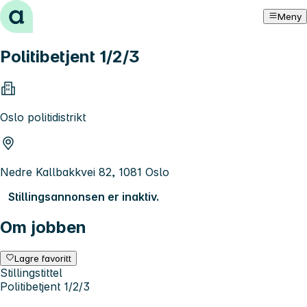
Hopp til innhold
Meny
Politibetjent 1/2/3
Oslo politidistrikt
Nedre Kallbakkvei 82, 1081 Oslo
Stillingsannonsen er inaktiv.
Om jobben
Lagre favoritt
Stillingstittel
Politibetjent 1/2/3