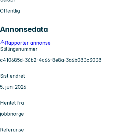
Offentlig
Annonsedata
Rapporter annonse
Stillingsnummer
c410685d-36b2-4c66-8e8a-3a6b083c3038
Sist endret
5. juni 2026
Hentet fra
jobbnorge
Referanse