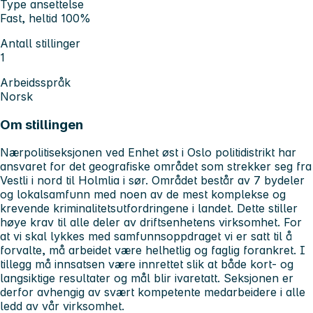
Type ansettelse
Fast, heltid 100%
Antall stillinger
1
Arbeidsspråk
Norsk
Om stillingen
Nærpolitiseksjonen ved Enhet øst i Oslo politidistrikt har
ansvaret for det geografiske området som strekker seg fra
Vestli i nord til Holmlia i sør. Området består av 7 bydeler
og lokalsamfunn med noen av de mest komplekse og
krevende kriminalitetsutfordringene i landet. Dette stiller
høye krav til alle deler av driftsenhetens virksomhet. For
at vi skal lykkes med samfunnsoppdraget vi er satt til å
forvalte, må arbeidet være helhetlig og faglig forankret. I
tillegg må innsatsen være innrettet slik at både kort- og
langsiktige resultater og mål blir ivaretatt. Seksjonen er
derfor avhengig av svært kompetente medarbeidere i alle
ledd av vår virksomhet.