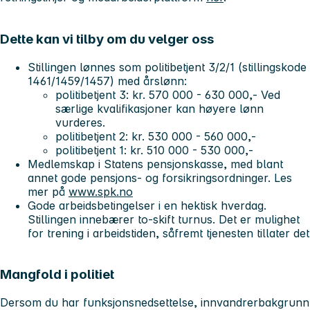
Dette kan vi tilby om du velger oss
Stillingen lønnes som politibetjent 3/2/1 (stillingskode
1461/1459/1457) med årslønn:
politibetjent 3: kr. 570 000 - 630 000,- Ved
særlige kvalifikasjoner kan høyere lønn
vurderes.
politibetjent 2: kr. 530 000 - 560 000,-
politibetjent 1: kr. 510 000 - 530 000,-
Medlemskap i Statens pensjonskasse, med blant
annet gode pensjons- og forsikringsordninger. Les
mer på
www.spk.no
Gode arbeidsbetingelser i en hektisk hverdag.
Stillingen innebærer to-skift turnus. Det er mulighet
for trening i arbeidstiden, såfremt tjenesten tillater det
Mangfold i politiet
Dersom du har funksjonsnedsettelse, innvandrerbakgrunn