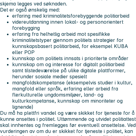
skjema legges ved søknaden.
Det er også ønskelig med:
erfaring med kriminalitetsforebyggende politiarbeid
videreutdanning innen lokal- og personorientert
forebygging
erfaring fra helhetlig arbeid mot spesifikke
kriminalitetstyper gjennom politiets strategier for
kunnskapsbasert politiarbeid, for eksempel KUBA
eller POP
kunnskap om politiets innsats i prioriterte områder
kunnskap om og interesse for digitalt politiarbeid
samt tilstedeværelse på ulike digitale plattformer,
herunder sosiale medier spesielt
mangfoldskompetanse (eksempelvis studier i kultur,
mangfold eller språk, erfaring eller arbeid fra
flerkulturelle ungdomsmiljøer, land- og
kulturkompetanse, kunnskap om minoriteter og
lignende)
Du må ha plettfri vandel og være skikket for tjeneste for å
kunne ansettes i politiet. Uttømmende og utvidet politiattest
skal innhentes og fremlegges før eventuell ansettelse. Ved
vurderingen av om du er skikket for tjeneste i politiet, kan