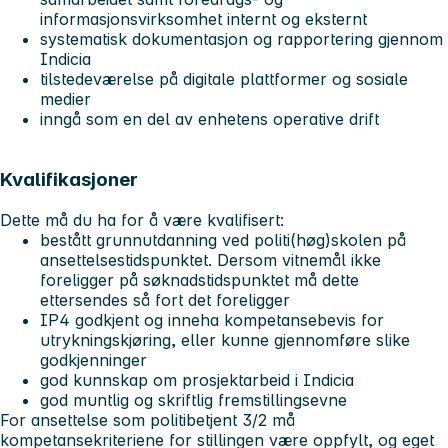
informasjonsvirksomhet internt og eksternt
systematisk dokumentasjon og rapportering gjennom
Indicia
tilstedeværelse på digitale plattformer og sosiale
medier
inngå som en del av enhetens operative drift
Kvalifikasjoner
Dette må du ha for å være kvalifisert:
bestått grunnutdanning ved politi(høg)skolen på
ansettelsestidspunktet. Dersom vitnemål ikke
foreligger på søknadstidspunktet må dette
ettersendes så fort det foreligger
IP4 godkjent og inneha kompetansebevis for
utrykningskjøring, eller kunne gjennomføre slike
godkjenninger
god kunnskap om prosjektarbeid i Indicia
god muntlig og skriftlig fremstillingsevne
For ansettelse som politibetjent 3/2 må
kompetansekriteriene for stillingen være oppfylt, og eget