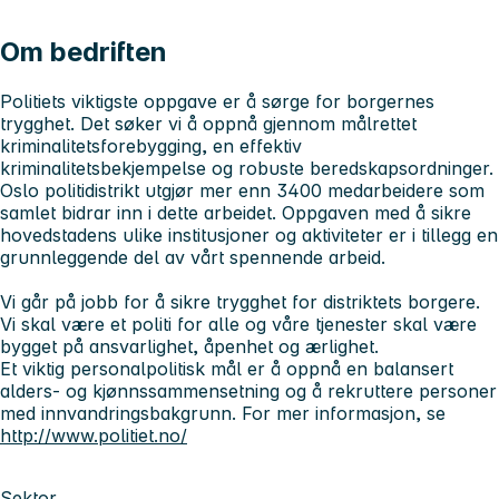
Om bedriften
Politiets viktigste oppgave er å sørge for borgernes
trygghet. Det søker vi å oppnå gjennom målrettet
kriminalitetsforebygging, en effektiv
kriminalitetsbekjempelse og robuste beredskapsordninger.
Oslo politidistrikt utgjør mer enn 3400 medarbeidere som
samlet bidrar inn i dette arbeidet. Oppgaven med å sikre
hovedstadens ulike institusjoner og aktiviteter er i tillegg en
grunnleggende del av vårt spennende arbeid.
Vi går på jobb for å sikre trygghet for distriktets borgere.
Vi skal være et politi for alle og våre tjenester skal være
bygget på ansvarlighet, åpenhet og ærlighet.
Et viktig personalpolitisk mål er å oppnå en balansert
alders- og kjønnssammensetning og å rekruttere personer
med innvandringsbakgrunn. For mer informasjon, se
http://www.politiet.no/
Sektor