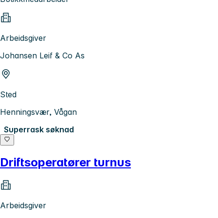
Arbeidsgiver
Johansen Leif & Co As
Sted
Henningsvær, Vågan
Superrask søknad
Driftsoperatører turnus
Arbeidsgiver