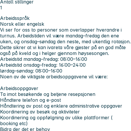
Antall stillinger
1
Arbeidsspråk
Norsk eller engelsk
Vi ser for oss to personer som overlapper hverandre i
turnus. Arbeidstiden vil være mandag–fredag den ene
uken, og onsdag–søndag den neste, med ukentlig rotasjon.
Dette sikrer at vi kan ivareta våre gjester på en god måte
også på kveld og i helger gjennom høysesongen.
Arbeidstid mandag–fredag: 08:00–16:00
Arbeidstid onsdag–fredag: 16:00–24:00
lørdag–søndag: 08:00–16:00
Noen av de viktigste arbeidsoppgavene vil være:
Arbeidsoppgaver
Ta imot besøkende og betjene resepsjonen
Håndtere telefon og e-post
Håndtering av post og enklere administrative oppgaver
Koordinering av besøk og aktiviteter
Koordinering og oppfølgning av ulike plattformer (
booking etc)
Bidra der det er behov