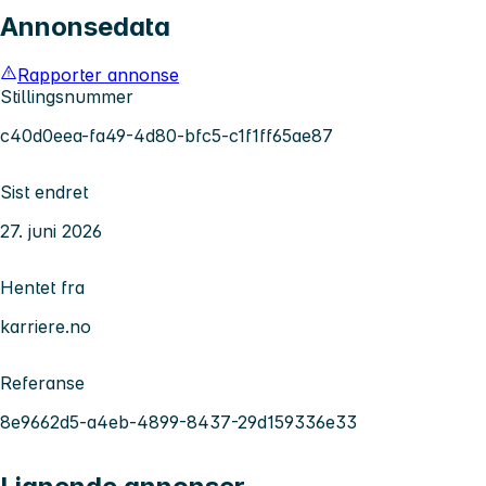
Annonsedata
Rapporter annonse
Stillingsnummer
c40d0eea-fa49-4d80-bfc5-c1f1ff65ae87
Sist endret
27. juni 2026
Hentet fra
karriere.no
Referanse
8e9662d5-a4eb-4899-8437-29d159336e33