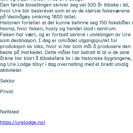
Den første bosettingen skriver seg vel 500 år tilbake i tid,
hvor Ure blir beskrevet som et av de største fiskeværene
på Vestvågøy omkring 1800 tallet.
Historien forteller at det kunne befinne seg 150 fiskebåter i
havna, hvor fiskeri, husly og handel stod i sentrum.
Fisken har vært, og er fortsatt sentral i utviklingen av Ure
som destinasjon. I dag er området utgangspunkt for
produksjon av laks, hvor vi har som mål å produsere den
beste på markedet. Dette målet har bidratt til at vi de siste
årene har klart å tilbakeføre liv i de historiske bygningene,
og Ure Lodge tilbyr i dag overnatting med et bredt utvalg
aktiviteter.
Sektor
Privat
Nettsted
https://urelodge.no/