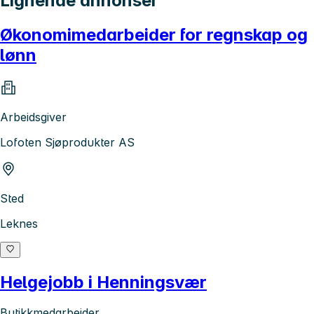
Lignende annonser
Økonomimedarbeider for regnskap og
lønn
Arbeidsgiver
Lofoten Sjøprodukter AS
Sted
Leknes
Helgejobb i Henningsvær
Butikkmedarbeider