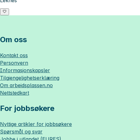
Leknes
Om oss
Kontakt oss
Personvern
Informasjonskapsler
Tilgjengelighetserklæring
Om
arbeidsplassen.no
Nettstedkart
For jobbsøkere
Nyttige artikler for jobbsøkere
Spørsmål og svar
Jobbe i utlandet (EURES)