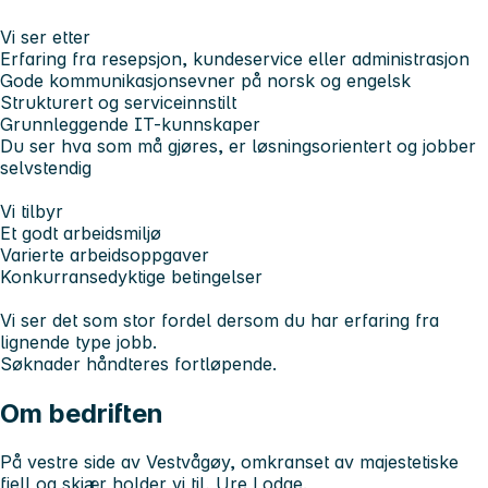
Vi ser etter
Erfaring fra resepsjon, kundeservice eller administrasjon
Gode kommunikasjonsevner på norsk og engelsk
Strukturert og serviceinnstilt
Grunnleggende IT-kunnskaper
Du ser hva som må gjøres, er løsningsorientert og jobber
selvstendig
Vi tilbyr
Et godt arbeidsmiljø
Varierte arbeidsoppgaver
Konkurransedyktige betingelser
Vi ser det som stor fordel dersom du har erfaring fra
lignende type jobb.
Søknader håndteres fortløpende.
Om bedriften
På vestre side av Vestvågøy, omkranset av majestetiske
fjell og skjær holder vi til, Ure Lodge.