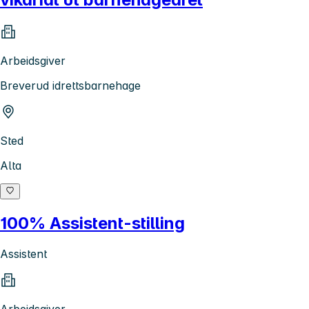
Arbeidsgiver
Breverud idrettsbarnehage
Sted
Alta
100% Assistent-stilling
Assistent
Arbeidsgiver