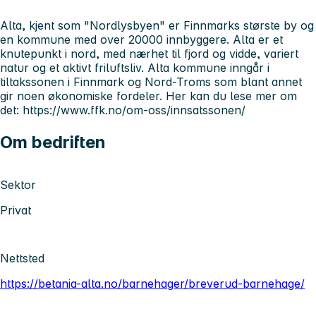
Alta, kjent som "Nordlysbyen" er Finnmarks største by og
en kommune med over 20000 innbyggere. Alta er et
knutepunkt i nord, med nærhet til fjord og vidde, variert
natur og et aktivt friluftsliv. Alta kommune inngår i
tiltakssonen i Finnmark og Nord-Troms som blant annet
gir noen økonomiske fordeler. Her kan du lese mer om
det: https://www.ffk.no/om-oss/innsatssonen/
Om bedriften
Sektor
Privat
Nettsted
https://betania-alta.no/barnehager/breverud-barnehage/