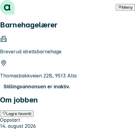
Hopp til innhold
Meny
Barnehagelærer
Breverud idrettsbarnehage
Thomasbakkveien 22B, 9513 Alta
Stillingsannonsen er inaktiv.
Om jobben
Lagre favoritt
Oppstart
14. august 2026