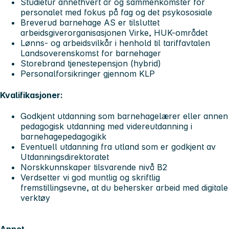
Studietur annethvert år og sammenkomster for
personalet med fokus på fag og det psykososiale
Breverud barnehage AS er tilsluttet
arbeidsgiverorganisasjonen Virke, HUK-området
Lønns- og arbeidsvilkår i henhold til tariffavtalen
Landsoverenskomst for barnehager
Storebrand tjenestepensjon (hybrid)
Personalforsikringer gjennom KLP
Kvalifikasjoner:
Godkjent utdanning som barnehagelærer eller annen
pedagogisk utdanning med videreutdanning i
barnehagepedagogikk
Eventuell utdanning fra utland som er godkjent av
Utdanningsdirektoratet
Norskkunnskaper tilsvarende nivå B2
Verdsetter vi god muntlig og skriftlig
fremstillingsevne, at du behersker arbeid med digitale
verktøy