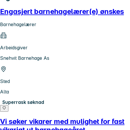
Engasjert barnehagelærer(e) ønskes
Barnehagelærer
Arbeidsgiver
Snehvit Barnehage As
Sted
Alta
Superrask søknad
Vi søker vikarer med mulighet for fast
vikariat ut barnehageåret