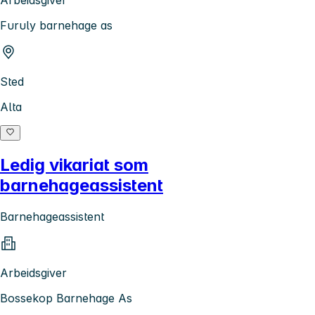
Furuly barnehage as
Sted
Alta
Ledig vikariat som
barnehageassistent
Barnehageassistent
Arbeidsgiver
Bossekop Barnehage As