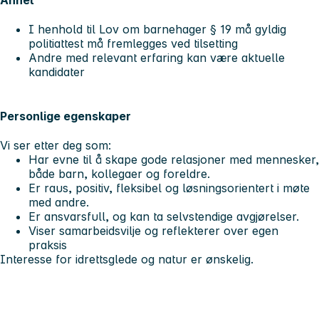
Annet
I henhold til Lov om barnehager § 19 må gyldig
politiattest må fremlegges ved tilsetting
Andre med relevant erfaring kan være aktuelle
kandidater
Personlige egenskaper
Vi ser etter deg som:
Har evne til å skape gode relasjoner med mennesker,
både barn, kollegaer og foreldre.
Er raus, positiv, fleksibel og løsningsorientert i møte
med andre.
Er ansvarsfull, og kan ta selvstendige avgjørelser.
Viser samarbeidsvilje og reflekterer over egen
praksis
Interesse for idrettsglede og natur er ønskelig.