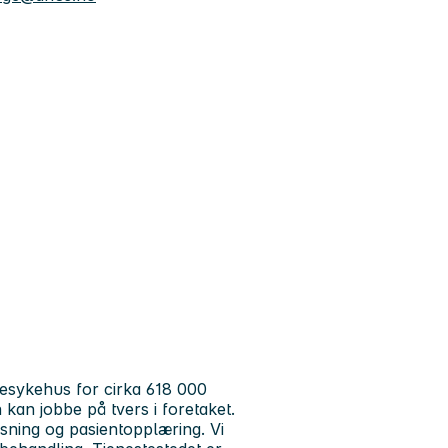
desykehus for cirka 618 000
kan jobbe på tvers i foretaket.
ning og pasientopplæring. Vi