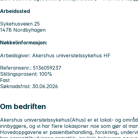
Arbeidssted
Sykehusveien 25
1478 Nordbyhagen
Nøkkelinformasjon:
Arbeidsgiver: Akershus universitetssykehus HF
Referansenr.: 5136059237
Stillingsprosent: 100%
Fast
Søknadsfrist: 30.06.2026
Om bedriften
Akershus universitetssykehus
(Ahus) er et lokal- og områ
innbyggere, og vi har flere lokasjoner noe som gjør at man 
Hovedoppgavene er pasientbehandling, forskning, undervis