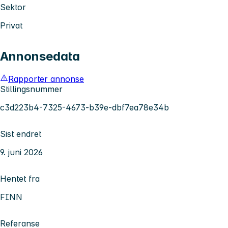
Sektor
Privat
Annonsedata
Rapporter annonse
Stillingsnummer
c3d223b4-7325-4673-b39e-dbf7ea78e34b
Sist endret
9. juni 2026
Hentet fra
FINN
Referanse