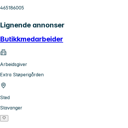
465186005
Lignende annonser
Butikkmedarbeider
Arbeidsgiver
Extra Støperigården
Sted
Stavanger