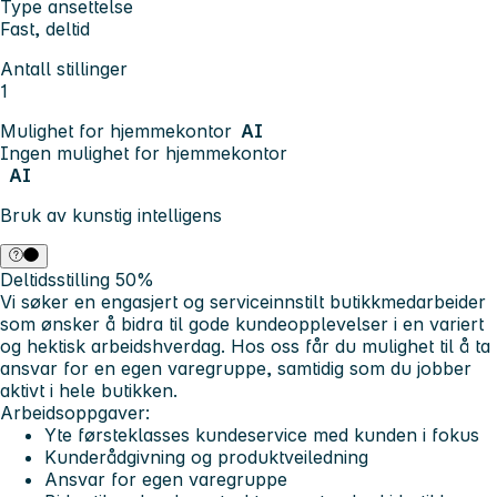
Type ansettelse
Fast, deltid
Antall stillinger
1
Mulighet for hjemmekontor
AI
Ingen mulighet for hjemmekontor
AI
Bruk av kunstig intelligens
Deltidsstilling 50%
Vi søker en engasjert og serviceinnstilt butikkmedarbeider
som ønsker å bidra til gode kundeopplevelser i en variert
og hektisk arbeidshverdag. Hos oss får du mulighet til å ta
ansvar for en egen varegruppe, samtidig som du jobber
aktivt i hele butikken.
Arbeidsoppgaver:
Yte førsteklasses kundeservice med kunden i fokus
Kunderådgivning og produktveiledning
Ansvar for egen varegruppe