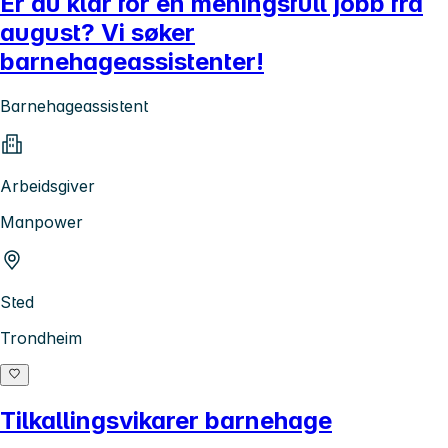
Er du klar for en meningsfull jobb fra
august? Vi søker
barnehageassistenter!
Barnehageassistent
Arbeidsgiver
Manpower
Sted
Trondheim
Tilkallingsvikarer barnehage