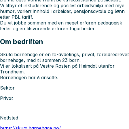
Vi tilbyr et inkluderende og positivt arbeidsmiljø med mye
humor, variert innhold i arbeidet, pensjonsavtale og lønn
etter PBL tariff.
Du vil jobbe sammen med en meget erfaren pedagogisk
leder og en tilsvarende erfaren fagarbeider.
Om bedriften
Skuta barnehage er en to-avdelings, privat, foreldredrevet
barnehage, med til sammen 23 barn.
Vi er lokalisert på Vestre Rosten på Heimdal utenfor
Trondheim.
Barnehagen har 6 ansatte.
Sektor
Privat
Nettsted
https://skuta.barnehage.no/