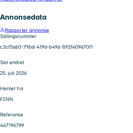
Annonsedata
Rapporter annonse
Stillingsnummer
c3cf5a60-79bd-4f9d-b496-892fe09670f1
Sist endret
25. juli 2026
Hentet fra
FINN
Referanse
467196799