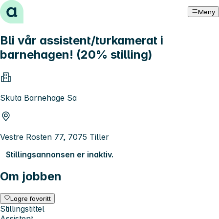
Hopp til innhold
Meny
Bli vår assistent/turkamerat i
barnehagen! (20% stilling)
Skuta Barnehage Sa
Vestre Rosten 77, 7075 Tiller
Stillingsannonsen er inaktiv.
Om jobben
Lagre favoritt
Stillingstittel
Assistent