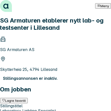
Hopp til innhold
Meny
SG Armaturen etablerer nytt lab- og
testsenter i Lillesand
SG Armaturen AS
Skytterheia 25, 4794 Lillesand
Stillingsannonsen er inaktiv.
Om jobben
Lagre favoritt
Stillingstittel
Laboratory Lighting Specialist