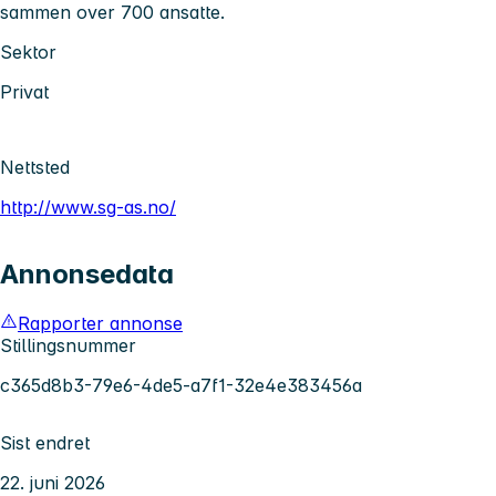
sammen over 700 ansatte.
Sektor
Privat
Nettsted
http://www.sg-as.no/
Annonsedata
Rapporter annonse
Stillingsnummer
c365d8b3-79e6-4de5-a7f1-32e4e383456a
Sist endret
22. juni 2026