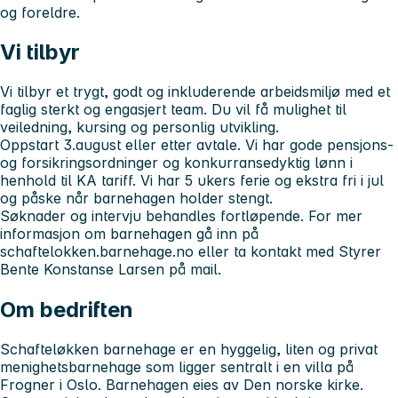
og foreldre.
Vi tilbyr
Vi tilbyr et trygt, godt og inkluderende arbeidsmiljø med et
faglig sterkt og engasjert team. Du vil få mulighet til
veiledning, kursing og personlig utvikling.
Oppstart 3.august eller etter avtale. Vi har gode pensjons-
og forsikringsordninger og konkurransedyktig lønn i
henhold til KA tariff. Vi har 5 ukers ferie og ekstra fri i jul
og påske når barnehagen holder stengt.
Søknader og intervju behandles fortløpende. For mer
informasjon om barnehagen gå inn på
schaftelokken.barnehage.no eller ta kontakt med Styrer
Bente Konstanse Larsen på mail.
Om bedriften
Schafteløkken barnehage er en hyggelig, liten og privat
menighetsbarnehage som ligger sentralt i en villa på
Frogner i Oslo. Barnehagen eies av Den norske kirke.