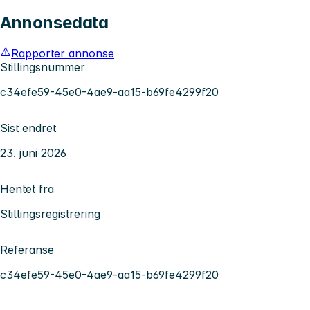
Annonsedata
Rapporter annonse
Stillingsnummer
c34efe59-45e0-4ae9-aa15-b69fe4299f20
Sist endret
23. juni 2026
Hentet fra
Stillingsregistrering
Referanse
c34efe59-45e0-4ae9-aa15-b69fe4299f20