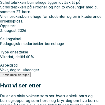
Schafteløkken barnehage ligger idyllisk til på
Schafteløkken på Frogner og har to avdelinger med til
sammen 27 barn.
Vi er praksisbarnehage for studenter og en inkluderende
arbeidsplass.
Oppstart
3. august 2026
Stillingstittel
Pedagogisk medarbeider barnehage
Type ansettelse
Vikariat, deltid 60%
Arbeidstid
Vakt, dagtid, ukedager
Vis flere detaljer
Hva vi ser etter
Du er en aktiv voksen som ser hvert enkelt barn og
barnegruppa, og som hører og bryr deg om hva barna