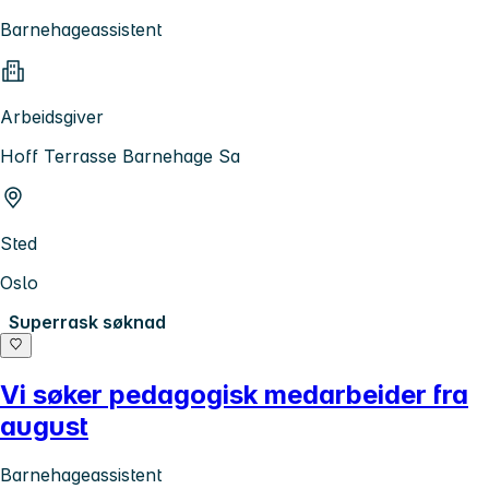
Barnehageassistent
Arbeidsgiver
Hoff Terrasse Barnehage Sa
Sted
Oslo
Superrask søknad
Vi søker pedagogisk medarbeider fra
august
Barnehageassistent