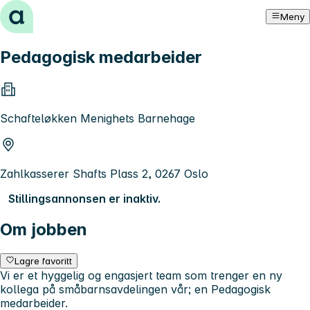
Hopp til innhold
Meny
Pedagogisk medarbeider
Schafteløkken Menighets Barnehage
Zahlkasserer Shafts Plass 2, 0267 Oslo
Stillingsannonsen er inaktiv.
Om jobben
Lagre favoritt
Vi er et hyggelig og engasjert team som trenger en ny
kollega på småbarnsavdelingen vår; en Pedagogisk
medarbeider.