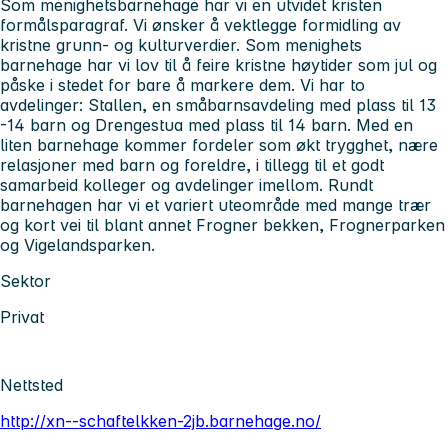
Som menighetsbarnehage har vi en utvidet kristen
formålsparagraf. Vi ønsker å vektlegge formidling av
kristne grunn- og kulturverdier. Som menighets
barnehage har vi lov til å feire kristne høytider som jul og
påske i stedet for bare å markere dem. Vi har to
avdelinger: Stallen, en småbarnsavdeling med plass til 13
-14 barn og Drengestua med plass til 14 barn. Med en
liten barnehage kommer fordeler som økt trygghet, nære
relasjoner med barn og foreldre, i tillegg til et godt
samarbeid kolleger og avdelinger imellom. Rundt
barnehagen har vi et variert uteområde med mange trær
og kort vei til blant annet Frogner bekken, Frognerparken
og Vigelandsparken.
Sektor
Privat
Nettsted
http://xn--schaftelkken-2jb.barnehage.no/