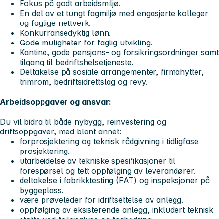
Fokus på godt arbeidsmiljø.
En del av et tungt fagmiljø med engasjerte kolleger
og faglige nettverk.
Konkurransedyktig lønn.
Gode muligheter for faglig utvikling.
Kantine, gode pensjons- og forsikringsordninger samt
tilgang til bedriftshelsetjeneste.
Deltakelse på sosiale arrangementer, firmahytter,
trimrom, bedriftsidrettslag og revy.
Arbeidsoppgaver og ansvar:
Du vil bidra til både nybygg, reinvestering og
driftsoppgaver, med blant annet:
forprosjektering og teknisk rådgivning i tidligfase
prosjektering.
utarbeidelse av tekniske spesifikasjoner til
forespørsel og tett oppfølging av leverandører.
deltakelse i fabrikktesting (FAT) og inspeksjoner på
byggeplass.
være prøveleder for idriftsettelse av anlegg.
oppfølging av eksisterende anlegg, inkludert teknisk