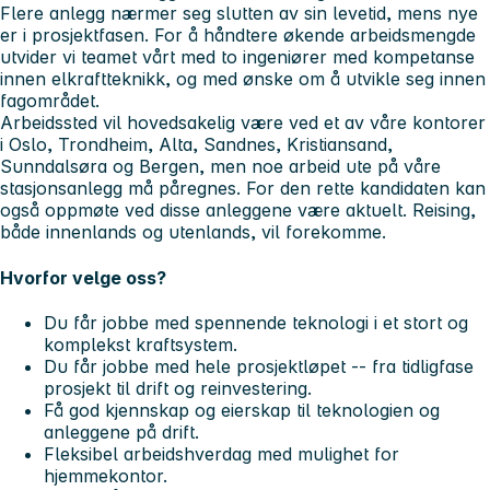
Flere anlegg nærmer seg slutten av sin levetid, mens nye
er i prosjektfasen. For å håndtere økende arbeidsmengde
utvider vi teamet vårt med to ingeniører med kompetanse
innen elkraftteknikk, og med ønske om å utvikle seg innen
fagområdet.
Arbeidssted vil hovedsakelig være ved et av våre kontorer
i Oslo, Trondheim, Alta, Sandnes, Kristiansand,
Sunndalsøra og Bergen, men noe arbeid ute på våre
stasjonsanlegg må påregnes. For den rette kandidaten kan
også oppmøte ved disse anleggene være aktuelt. Reising,
både innenlands og utenlands, vil forekomme.
Hvorfor velge oss?
Du får jobbe med spennende teknologi i et stort og
komplekst kraftsystem.
Du får jobbe med hele prosjektløpet -- fra tidligfase
prosjekt til drift og reinvestering.
Få god kjennskap og eierskap til teknologien og
anleggene på drift.
Fleksibel arbeidshverdag med mulighet for
hjemmekontor.