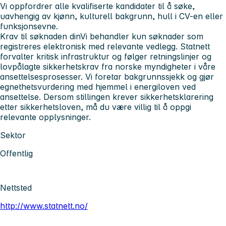
Vi oppfordrer alle kvalifiserte kandidater til å søke,
uavhengig av kjønn, kulturell bakgrunn, hull i CV-en eller
funksjonsevne.
Krav til søknaden din
Vi behandler kun søknader som
registreres elektronisk med relevante vedlegg. Statnett
forvalter kritisk infrastruktur og følger retningslinjer og
lovpålagte sikkerhetskrav fra norske myndigheter i våre
ansettelsesprosesser. Vi foretar bakgrunnssjekk og gjør
egnethetsvurdering med hjemmel i energiloven ved
ansettelse. Dersom stillingen krever sikkerhetsklarering
etter sikkerhetsloven, må du være villig til å oppgi
relevante opplysninger.
Sektor
Offentlig
Nettsted
http://www.statnett.no/