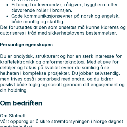
Erfaring fra leverandør, rådgiver, byggherre eller
tilsvarende roller i bransjen.
Gode kommunikasjonsevner på norsk og engelsk,
både muntlig og skriftlig.
Det forutsettes at den som ansettes må kunne klareres og
autoriseres i tråd med sikkerhetslovens bestemmelser.
Personlige egenskaper:
Du er analytisk, strukturert og har en sterk interesse for
kraftelektronikk og omformerteknologi. Med et øye for
detaljer og fokus på kvalitet evner du samtidig å se
helheten i komplekse prosjekter. Du jobber selvstendig,
men trives også i samarbeid med andre, og du bidrar
positivt både faglig og sosialt gjennom ditt engasjement og
din holdning.
Om bedriften
Om Statnett:
Vårt oppdrag er å sikre strømforsyningen i Norge døgnet