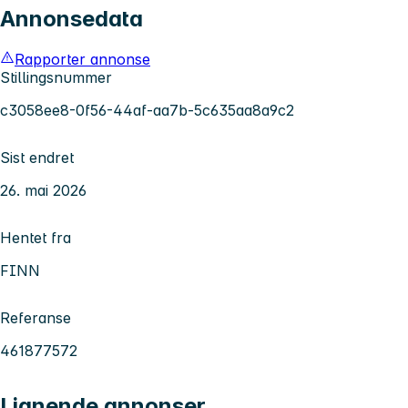
Annonsedata
Rapporter annonse
Stillingsnummer
c3058ee8-0f56-44af-aa7b-5c635aa8a9c2
Sist endret
26. mai 2026
Hentet fra
FINN
Referanse
461877572
Lignende annonser