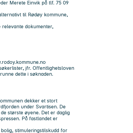
der Merete Einvik på tlf.
75 09
 alternativt til Rødøy kommune,
re relevante dokumenter,
.rodoy.kommune.no
erlister, jfr. Offentlighetsloven
runne dette i søknaden.
ommunen dekker et stort
dfjorden under Svartisen. De
de største øyene. Det er daglig
ressen. På fastlandet er
bolig, stimuleringstilskudd for