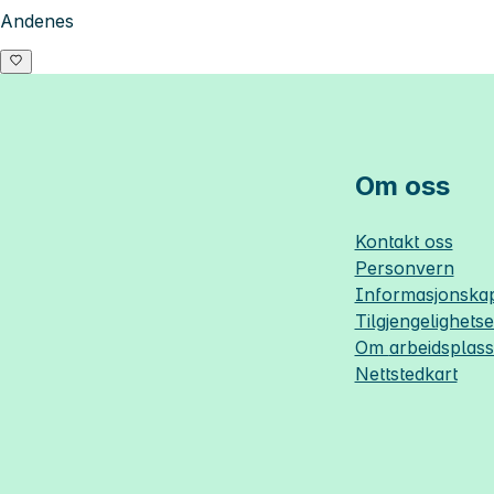
Andenes
Om oss
Kontakt oss
Personvern
Informasjonskap
Tilgjengelighets
Om
arbeidsplas
Nettstedkart