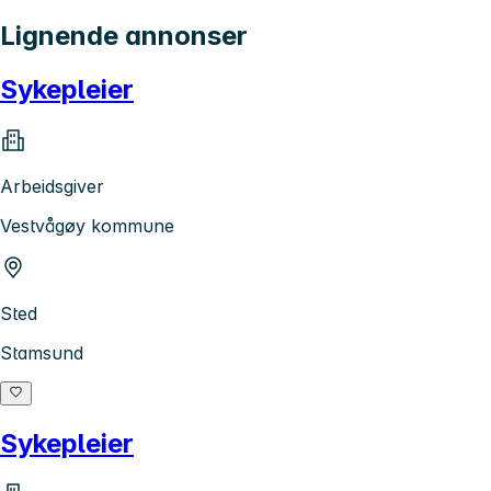
Lignende annonser
Sykepleier
Arbeidsgiver
Vestvågøy kommune
Sted
Stamsund
Sykepleier