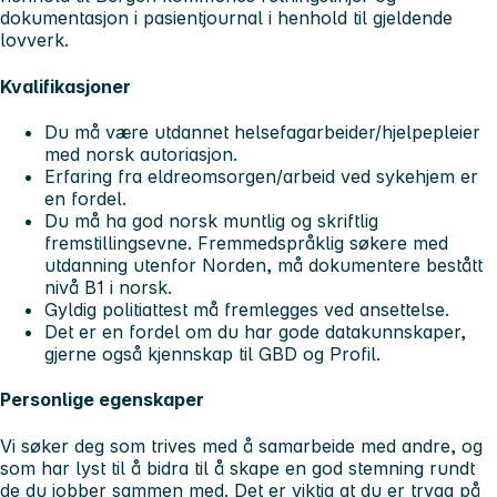
dokumentasjon i pasientjournal i henhold til gjeldende
lovverk.
Kvalifikasjoner
Du må være utdannet helsefagarbeider/hjelpepleier
med norsk autoriasjon.
Erfaring fra eldreomsorgen/arbeid ved sykehjem er
en fordel.
Du må ha god norsk muntlig og skriftlig
fremstillingsevne. Fremmedspråklig søkere med
utdanning utenfor Norden, må dokumentere bestått
nivå B1 i norsk.
Gyldig politiattest må fremlegges ved ansettelse.
Det er en fordel om du har gode datakunnskaper,
gjerne også kjennskap til GBD og Profil.
Personlige egenskaper
Vi søker deg som trives med å samarbeide med andre, og
som har lyst til å bidra til å skape en god stemning rundt
de du jobber sammen med. Det er viktig at du er trygg på