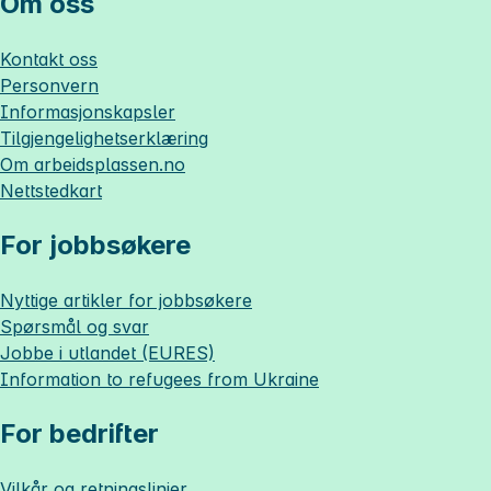
Om oss
Kontakt oss
Personvern
Informasjonskapsler
Tilgjengelighetserklæring
Om
arbeidsplassen.no
Nettstedkart
For jobbsøkere
Nyttige artikler for jobbsøkere
Spørsmål og svar
Jobbe i utlandet (EURES)
Information to refugees from Ukraine
For bedrifter
Vilkår og retningslinjer