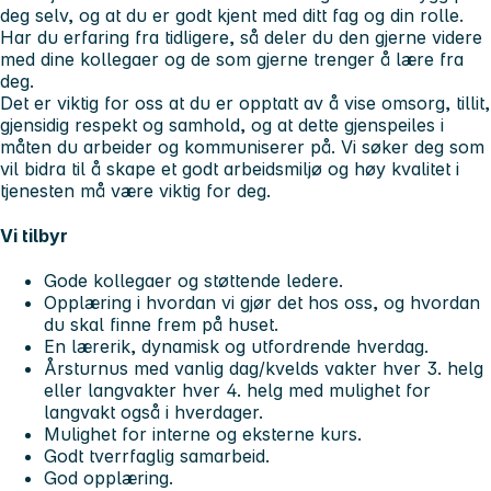
deg selv, og at du er godt kjent med ditt fag og din rolle.
Har du erfaring fra tidligere, så deler du den gjerne videre
med dine kollegaer og de som gjerne trenger å lære fra
deg.
Det er viktig for oss at du er opptatt av å vise omsorg, tillit,
gjensidig respekt og samhold, og at dette gjenspeiles i
måten du arbeider og kommuniserer på. Vi søker deg som
vil bidra til å skape et godt arbeidsmiljø og høy kvalitet i
tjenesten må være viktig for deg.
Vi tilbyr
Gode kollegaer og støttende ledere.
Opplæring i hvordan vi gjør det hos oss, og hvordan
du skal finne frem på huset.
En lærerik, dynamisk og utfordrende hverdag.
Årsturnus med vanlig dag/kvelds vakter hver 3. helg
eller langvakter hver 4. helg med mulighet for
langvakt også i hverdager.
Mulighet for interne og eksterne kurs.
Godt tverrfaglig samarbeid.
God opplæring.