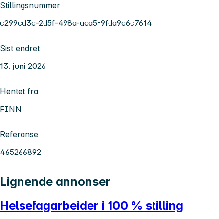
Stillingsnummer
c299cd3c-2d5f-498a-aca5-9fda9c6c7614
Sist endret
13. juni 2026
Hentet fra
FINN
Referanse
465266892
Lignende annonser
Helsefagarbeider i 100 % stilling