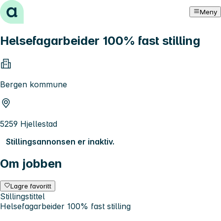
Hopp til innhold
Meny
Helsefagarbeider 100% fast stilling
Bergen kommune
5259 Hjellestad
Stillingsannonsen er inaktiv.
Om jobben
Lagre favoritt
Stillingstittel
Helsefagarbeider 100% fast stilling