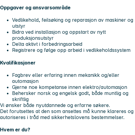
Oppgaver og ansvarsområde
Vedlikehold, feilsøking og reparasjon av maskiner og
utstyr
Bidra ved installasjon og oppstart av nytt
produksjonsutstyr
Delta aktivt i forbedringsarbeid
Registrere og følge opp arbeid i vedlikeholdssystem
Kvalifikasjoner
Fagbrev eller erfaring innen mekanikk og/eller
automasjon
Gjerne noe kompetanse innen elektro/automasjon
Behersker norsk og engelsk godt, både muntlig og
skriftlig
Vi ønsker både nyutdannede og erfarne søkere.
Det forutsettes at den som ansettes må kunne klareres og
autoriseres i tråd med sikkerhetslovens bestemmelser.
Hvem er du?