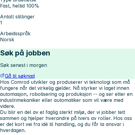
Fast, heltid 100%
Antall stillinger
1
Arbeidsspråk
Norsk
Søk på jobben
Søk senest i morgen
Gå til søknad
Hos Comrod utvikler og produserer vi teknologi som må
fungere når det virkelig gjelder. Nå styrker vi laget innen
automasjon, robotisering og produksjon -- og ser etter en
industrimekaniker eller automatiker som vil være med
videre.
Du blir en del av et faglig sterkt miljø, der vi jobber tett
sammen og hjelper hverandre på tvers av roller. Hos oss
er det kort vei fra idé til handling, og du får ta ansvar i
hverdagen.