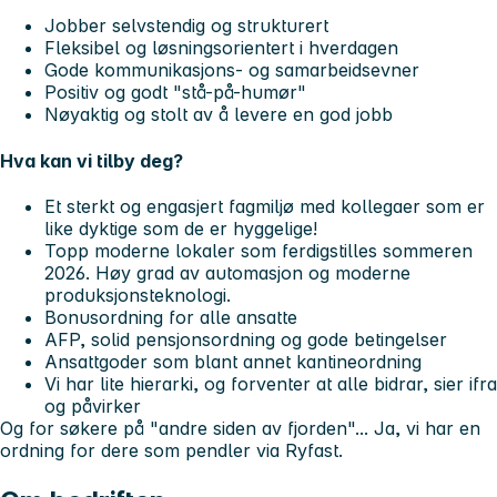
Jobber selvstendig og strukturert
Fleksibel og løsningsorientert i hverdagen
Gode kommunikasjons- og samarbeidsevner
Positiv og godt "stå-på-humør"
Nøyaktig og stolt av å levere en god jobb
Hva kan vi tilby deg?
Et sterkt og engasjert fagmiljø med kollegaer som er
like dyktige som de er hyggelige!
Topp moderne lokaler som ferdigstilles sommeren
2026. Høy grad av automasjon og moderne
produksjonsteknologi.
Bonusordning for alle ansatte
AFP, solid pensjonsordning og gode betingelser
Ansattgoder som blant annet kantineordning
Vi har lite hierarki, og forventer at alle bidrar, sier ifra
og påvirker
Og for søkere på "andre siden av fjorden"... Ja, vi har en
ordning for dere som pendler via Ryfast.