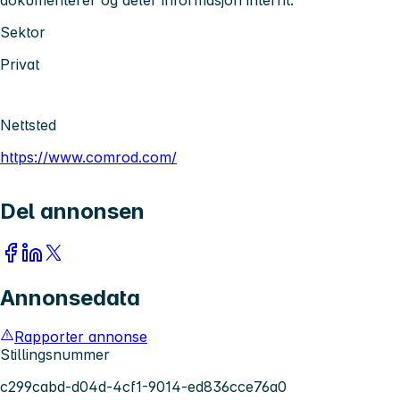
Sektor
Privat
Nettsted
https://www.comrod.com/
Del annonsen
Annonsedata
Rapporter annonse
Stillingsnummer
c299cabd-d04d-4cf1-9014-ed836cce76a0