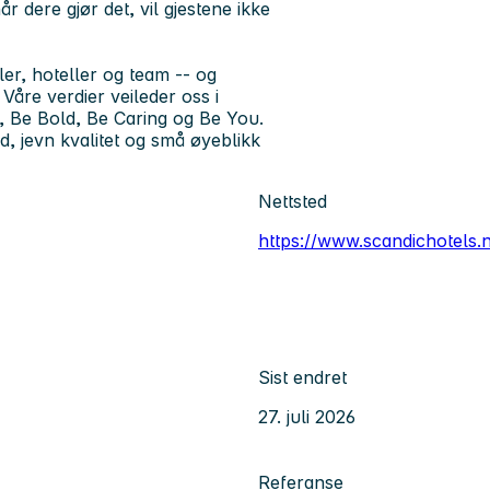
år dere gjør det, vil gjestene ikke
ler, hoteller og team -- og
 Våre verdier veileder oss i
, Be Bold, Be Caring og Be You.
, jevn kvalitet og små øyeblikk
Nettsted
https://www.scandichotels.
Sist endret
27. juli 2026
Referanse