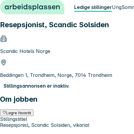
Hopp til innhold
Ledige stillinger
Ung
Somm
Resepsjonist, Scandic Solsiden
Scandic Hotels Norge
Beddingen 1, Trondheim, Norge, 7014 Trondheim
Stillingsannonsen er inaktiv.
Om jobben
Lagre favoritt
Stillingstittel
Resepsjonist, Scandic Solsiden, vikariat