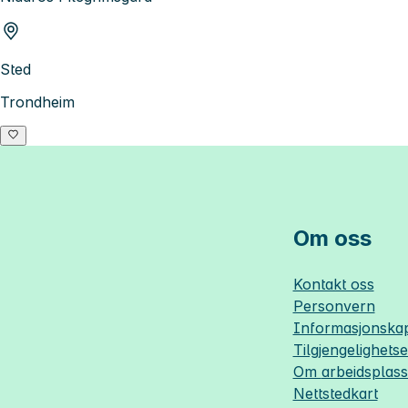
Sted
Trondheim
Om oss
Kontakt oss
Personvern
Informasjonskap
Tilgjengelighets
Om
arbeidsplas
Nettstedkart