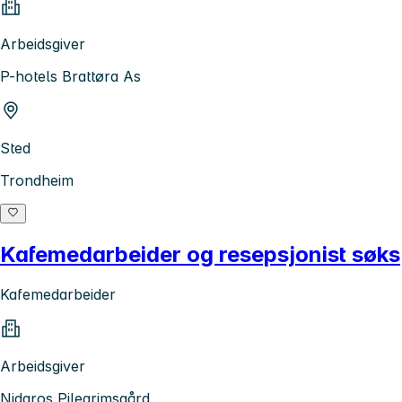
Arbeidsgiver
P-hotels Brattøra As
Sted
Trondheim
Kafemedarbeider og resepsjonist søks
Kafemedarbeider
Arbeidsgiver
Nidaros Pilegrimsgård