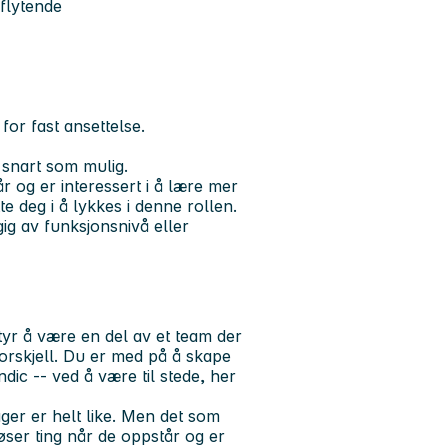
flytende
 for fast ansettelse.
 snart som mulig.
r og er interessert i å lære mer
e deg i å lykkes i denne rollen.
gig av funksjonsnivå eller
tyr å være en del av et team der
orskjell. Du er med på å skape
ic -- ved å være til stede, her
ger er helt like. Men det som
løser ting når de oppstår og er