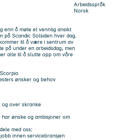
Arbeidsspråk
Norsk
ig enn å møte et vennlig ansikt
n på Scandic Solsiden hver dag.
kommer til å være i sentrum av
 møte på under en arbeidsdag, men
er alle til å slutte opp om våre
/Scorpio
jesters ønsker og behov
sk og over skranke
u har ønske og ambisjoner om
 dele med oss:
 jobb innen servicebransjen