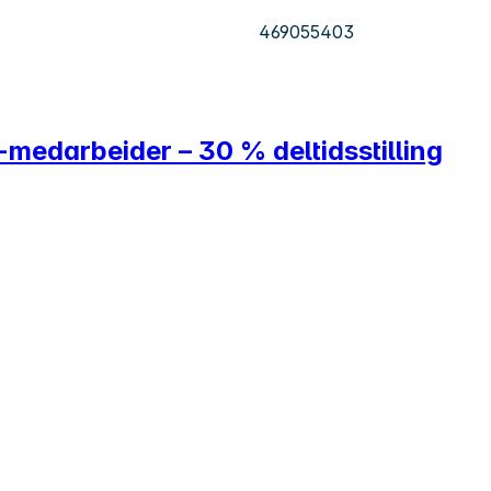
469055403
medarbeider – 30 % deltidsstilling