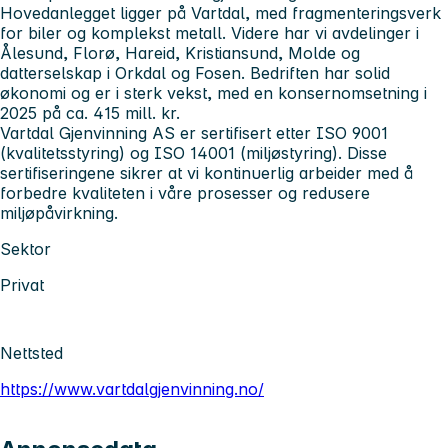
Hovedanlegget ligger på Vartdal, med fragmenteringsverk
for biler og komplekst metall. Videre har vi avdelinger i
Ålesund, Florø, Hareid, Kristiansund, Molde og
datterselskap i Orkdal og Fosen. Bedriften har solid
økonomi og er i sterk vekst, med en konsernomsetning i
2025 på ca. 415 mill. kr.
Vartdal Gjenvinning AS er sertifisert etter ISO 9001
(kvalitetsstyring) og ISO 14001 (miljøstyring). Disse
sertifiseringene sikrer at vi kontinuerlig arbeider med å
forbedre kvaliteten i våre prosesser og redusere
miljøpåvirkning.
Sektor
Privat
Nettsted
https://www.vartdalgjenvinning.no/