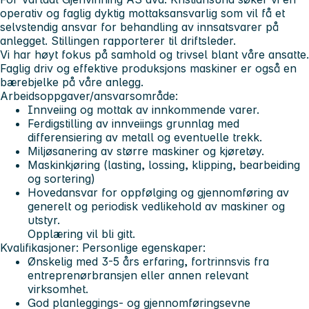
operativ og faglig dyktig mottaksansvarlig som vil få et
selvstendig ansvar for behandling av innsatsvarer på
anlegget. Stillingen rapporterer til driftsleder.
Vi har høyt fokus på samhold og trivsel blant våre ansatte.
Faglig driv og effektive produksjons maskiner er også en
bærebjelke på våre anlegg.
Arbeidsoppgaver/ansvarsområde:
Innveiing og mottak av innkommende varer.
Ferdigstilling av innveiings grunnlag med
differensiering av metall og eventuelle trekk.
Miljøsanering av større maskiner og kjøretøy.
Maskinkjøring (lasting, lossing, klipping, bearbeiding
og sortering)
Hovedansvar for oppfølging og gjennomføring av
generelt og periodisk vedlikehold av maskiner og
utstyr.
Opplæring vil bli gitt.
Kvalifikasjoner:
Personlige egenskaper:
Ønskelig med 3-5 års erfaring, fortrinnsvis fra
entreprenørbransjen eller annen relevant
virksomhet.
God planleggings- og gjennomføringsevne