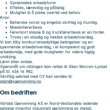
Systematisk arbeidsform
Effektiv, lærevillig og pålitelig
Mulighet til å jobbe overtid ved behov
Krav:
Beherske norsk og engelsk skriftlig og muntlig.
Maskinførerbevis
Førerkort klasse B og truckførerbevis er en fordel
Trives i en allsidig og hektisk arbeidshverdag.
Vi kan tilby konkurransedyktige betingelser og en
spennende arbeidshverdag, i et kompetent og godt
arbeidsmiljø, med gode muligheter for videre faglig
utvikling.
Lønn etter avtale.
Spørsmål om stillingen kan rettes til Stian Worren-Lystad
på tlf. 456 14 982.
Skriftlig søknad med CV kan sendes til:
stian@vgjenvinning.no
Om bedriften
Vartdal Gjenvinning AS er Nord-Vestlandets ledende
selskap innenfor industriell gjenvinning av metall.