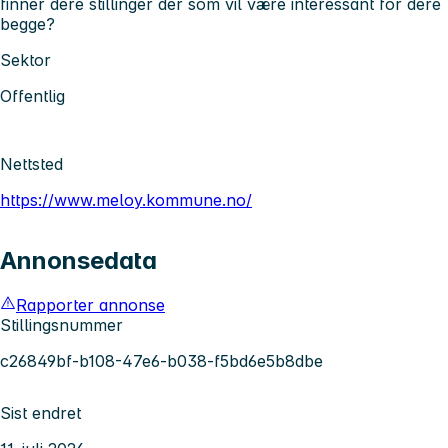
finner dere stillinger der som vil være interessant for dere
begge?
Sektor
Offentlig
Nettsted
https://www.meloy.kommune.no/
Annonsedata
Rapporter annonse
Stillingsnummer
c26849bf-b108-47e6-b038-f5bd6e5b8dbe
Sist endret