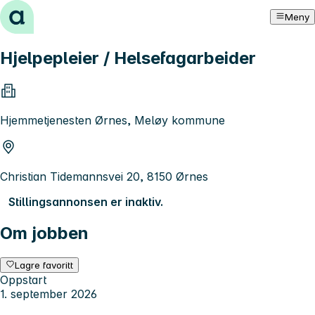
Hopp til innhold
Meny
Hjelpepleier / Helsefagarbeider
Hjemmetjenesten Ørnes, Meløy kommune
Christian Tidemannsvei 20, 8150 Ørnes
Stillingsannonsen er inaktiv.
Om jobben
Lagre favoritt
Oppstart
1. september 2026