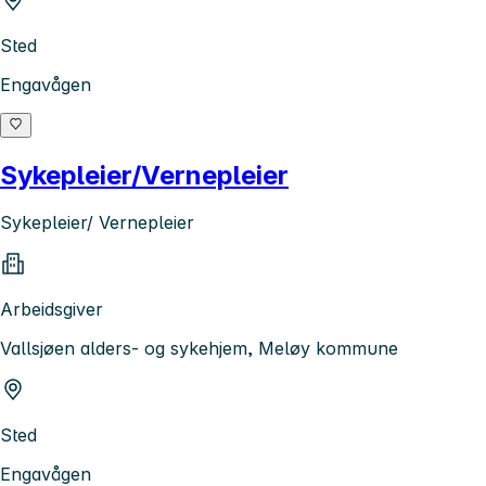
Sted
Engavågen
Sykepleier/Vernepleier
Sykepleier/ Vernepleier
Arbeidsgiver
Vallsjøen alders- og sykehjem, Meløy kommune
Sted
Engavågen