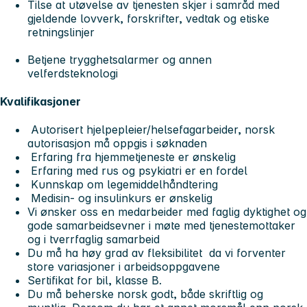
Tilse at utøvelse av tjenesten skjer i samråd med
gjeldende lovverk, forskrifter, vedtak og etiske
retningslinjer
Betjene trygghetsalarmer og annen
velferdsteknologi
Kvalifikasjoner
Autorisert hjelpepleier/helsefagarbeider, norsk
autorisasjon må oppgis i søknaden
Erfaring fra hjemmetjeneste er ønskelig
Erfaring med rus og psykiatri er en fordel
Kunnskap om legemiddelhåndtering
Medisin- og insulinkurs er ønskelig
Vi ønsker oss en medarbeider med faglig dyktighet og
gode samarbeidsevner i møte med tjenestemottaker
og i tverrfaglig samarbeid
Du må ha høy grad av fleksibilitet da vi forventer
store variasjoner i arbeidsoppgavene
Sertifikat for bil, klasse B.
Du må beherske norsk godt, både skriftlig og