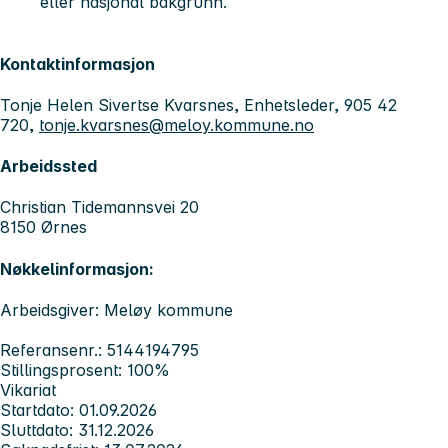
eller nasjonal bakgrunn.
Kontaktinformasjon
Tonje Helen Sivertse Kvarsnes, Enhetsleder, 905 42
720,
tonje.kvarsnes@meloy.kommune.no
Arbeidssted
Christian Tidemannsvei 20
8150 Ørnes
Nøkkelinformasjon:
Arbeidsgiver: Meløy kommune
Referansenr.: 5144194795
Stillingsprosent: 100%
Vikariat
Startdato: 01.09.2026
Sluttdato: 31.12.2026