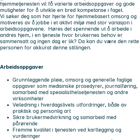
hjemmetjenesten vil få varierte arbeidsoppgaver og gode
muligheter for å utvikle en bred kompetanse i faget.
Vi søker deg som har hjerte for hjemmebasert omsorg og
motiveres av å jobbe i et aktivt miljø med stor variasjon i
arbeidsoppgavene. Høres det spennende ut å arbeide i
andres hjem, i en tjeneste hvor brukernes behov er
sammensatt og ingen dag er lik? Da kan du være den rette
personen for akkurat denne stillingen.
Arbeidsoppgaver
Grunnleggende pleie, omsorg og generelle faglige
oppgaver som medisinske prosedyrer, journalføring,
samarbeid med spesialisthelsetjenesten og andre
virksomheter
Veiledning i hverdagslivets utfordringer, både av
praktisk og personlig art
Sikre brukermedvirkning og samarbeid med
pårørende
Fremme kvalitet i tjenesten ved kartlegging og
vurderinger