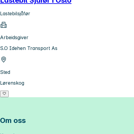
Lastebil Sjåfør i Oslo
Lastebilsjåfør
Arbeidsgiver
S.O Idehen Transport As
Sted
Lørenskog
Om oss