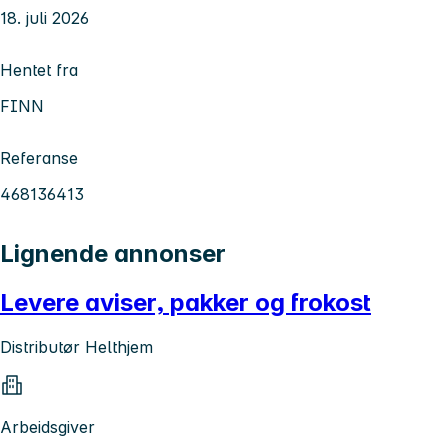
18. juli 2026
Hentet fra
FINN
Referanse
468136413
Lignende annonser
Levere aviser, pakker og frokost
Distributør Helthjem
Arbeidsgiver