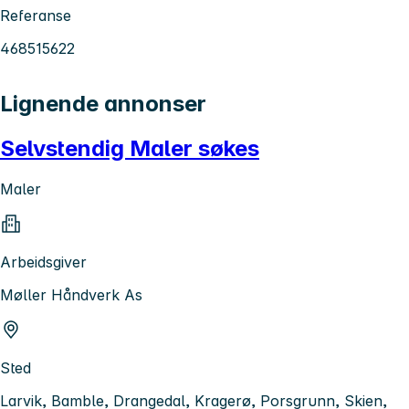
Referanse
468515622
Lignende annonser
Selvstendig Maler søkes
Maler
Arbeidsgiver
Møller Håndverk As
Sted
Larvik, Bamble, Drangedal, Kragerø, Porsgrunn, Skien,