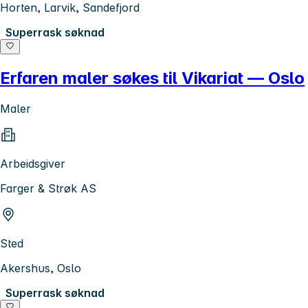
Horten, Larvik, Sandefjord
Superrask søknad
Erfaren maler søkes til Vikariat — Oslo
Maler
Arbeidsgiver
Farger & Strøk AS
Sted
Akershus, Oslo
Superrask søknad