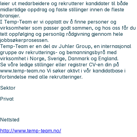
leier ut medarbeidere og rekrutterer kandidater til både
midlertidige oppdrag og faste stillinger innen de fleste
bransjer.
I Temp-Team er vi opptatt av å finne personer og
virksomheter som passer godt sammen, og hos oss får du
tett oppfølging og personlig rådgivning gjennom hele
jobbsøkerprosessen.
Temp-Team er en del av Juhler Group, en internasjonal
gruppe av rekrutterings- og bemanningsbyrå med
virksomhet i Norge, Sverige, Danmark og England.
Se våre ledige stillinger eller registrer CV-en din på
www.temp-team.no Vi søker aktivt i vår kandidatbase i
forbindelse med alle rekrutteringer.
Sektor
Privat
Nettsted
http://www.temp-team.no/