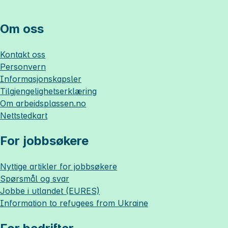
Om oss
Kontakt oss
Personvern
Informasjonskapsler
Tilgjengelighetserklæring
Om
arbeidsplassen.no
Nettstedkart
For jobbsøkere
Nyttige artikler for jobbsøkere
Spørsmål og svar
Jobbe i utlandet (EURES)
Information to refugees from Ukraine