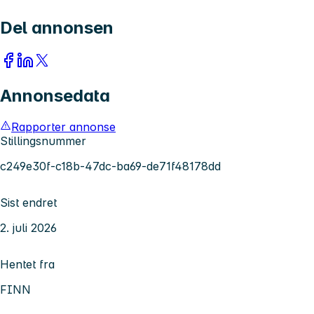
Del annonsen
Annonsedata
Rapporter annonse
Stillingsnummer
c249e30f-c18b-47dc-ba69-de71f48178dd
Sist endret
2. juli 2026
Hentet fra
FINN