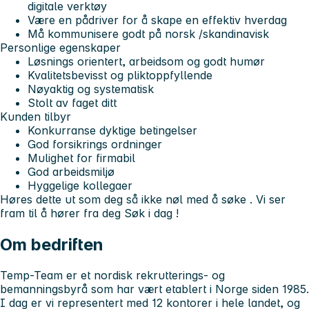
digitale verktøy
Være en pådriver for å skape en effektiv hverdag
Må kommunisere godt på norsk /skandinavisk
Personlige egenskaper
Løsnings orientert, arbeidsom og godt humør
Kvalitetsbevisst og pliktoppfyllende
Nøyaktig og systematisk
Stolt av faget ditt
Kunden tilbyr
Konkurranse dyktige betingelser
God forsikrings ordninger
Mulighet for firmabil
God arbeidsmiljø
Hyggelige kollegaer
Høres dette ut som deg så ikke nøl med å søke . Vi ser
fram til å hører fra deg
Søk i dag !
Om bedriften
Temp-Team er et nordisk rekrutterings- og
bemanningsbyrå som har vært etablert i Norge siden 1985.
I dag er vi representert med 12 kontorer i hele landet, og