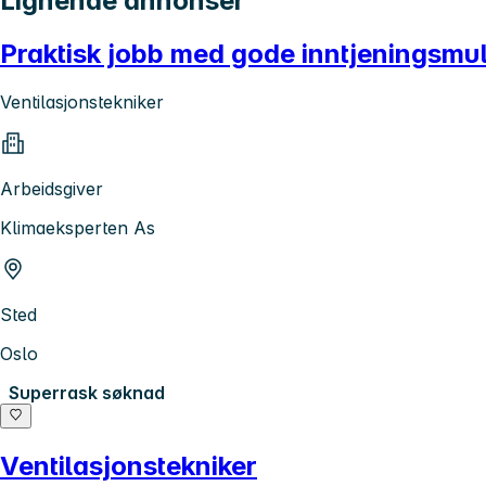
Lignende annonser
Praktisk jobb med gode inntjeningsmul
Ventilasjonstekniker
Arbeidsgiver
Klimaeksperten As
Sted
Oslo
Superrask søknad
Ventilasjonstekniker