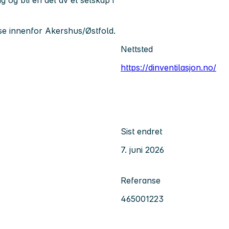
.
esse innenfor Akershus/Østfold.
Nettsted
https://dinventilasjon.no/
Sist endret
7. juni 2026
Referanse
465001223