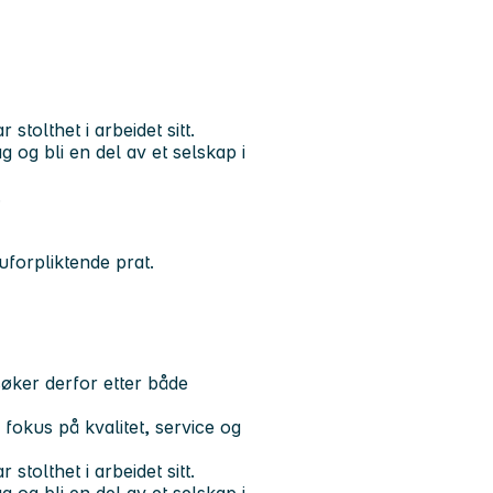
 stolthet i arbeidet sitt.
 og bli en del av et selskap i
.
uforpliktende prat.
ker derfor etter både
 fokus på kvalitet, service og
 stolthet i arbeidet sitt.
 og bli en del av et selskap i