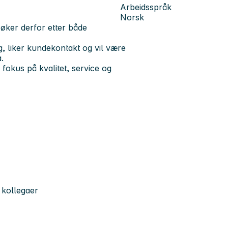
Arbeidsspråk
Norsk
ker derfor etter både
, liker kundekontakt og vil være
.
 fokus på kvalitet, service og
 kollegaer