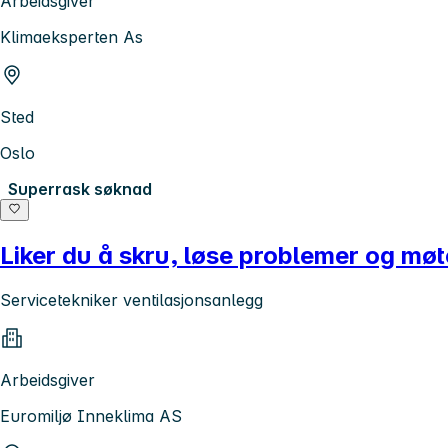
Arbeidsgiver
Klimaeksperten As
Sted
Oslo
Superrask søknad
Liker du å skru, løse problemer og møte
Servicetekniker ventilasjonsanlegg
Arbeidsgiver
Euromiljø Inneklima AS