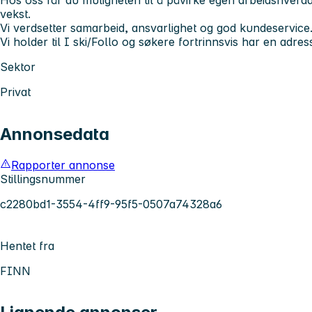
vekst.
Vi verdsetter samarbeid, ansvarlighet og god kundeservice
Vi holder til I ski/Follo og søkere fortrinnsvis har en adr
Sektor
Privat
Annonsedata
Rapporter annonse
Stillingsnummer
c2280bd1-3554-4ff9-95f5-0507a74328a6
Hentet fra
FINN