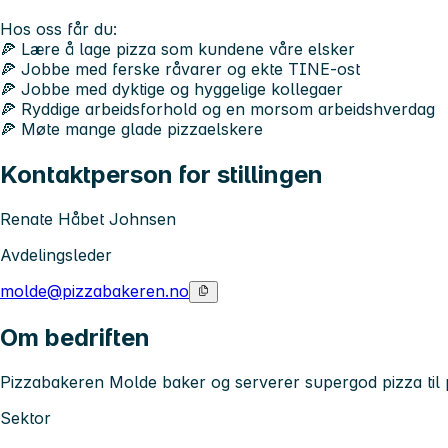
Hos oss får du:
🍕 Lære å lage pizza som kundene våre elsker
🍕 Jobbe med ferske råvarer og ekte TINE-ost
🍕 Jobbe med dyktige og hyggelige kollegaer
🍕 Ryddige arbeidsforhold og en morsom arbeidshverdag
🍕 Møte mange glade pizzaelskere
Kontaktperson for stillingen
Renate Håbet Johnsen
Avdelingsleder
molde@pizzabakeren.no
Om bedriften
Pizzabakeren Molde baker og serverer supergod pizza til 
Sektor