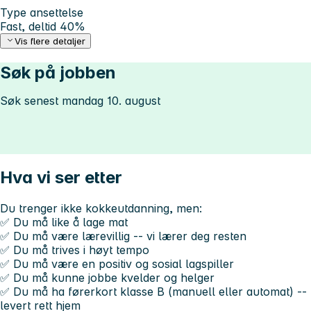
Type ansettelse
Fast, deltid 40%
Vis flere detaljer
Søk på jobben
Søk senest mandag 10. august
Hva vi ser etter
Du trenger ikke kokkeutdanning, men:
✅ Du må like å lage mat
✅ Du må være lærevillig -- vi lærer deg resten
✅ Du må trives i høyt tempo
✅ Du må være en positiv og sosial lagspiller
✅ Du må kunne jobbe kvelder og helger
✅ Du må ha førerkort klasse B (manuell eller automat) -
levert rett hjem