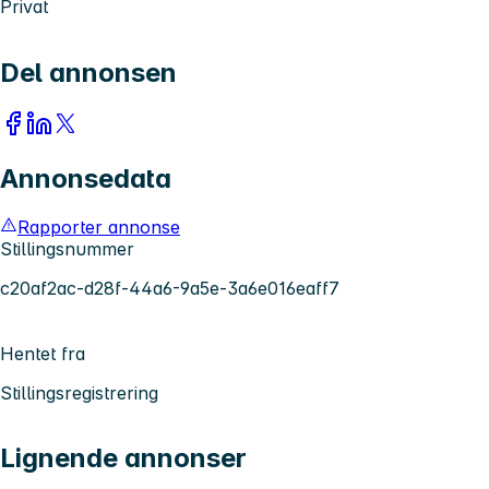
Privat
Del annonsen
Annonsedata
Rapporter annonse
Stillingsnummer
c20af2ac-d28f-44a6-9a5e-3a6e016eaff7
Hentet fra
Stillingsregistrering
Lignende annonser