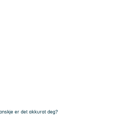
anskje er det akkurat deg?