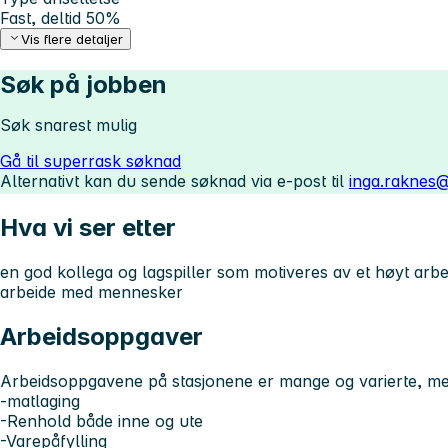
Fast, deltid 50%
Vis flere detaljer
Søk på jobben
Søk snarest mulig
Gå til superrask søknad
Alternativt kan du sende søknad via e-post til
inga.raknes
Hva vi ser etter
en god kollega og lagspiller som motiveres av et høyt arb
arbeide med mennesker
Arbeidsoppgaver
Arbeidsoppgavene på stasjonene er mange og varierte, men
-matlaging
-Renhold både inne og ute
-Varepåfylling