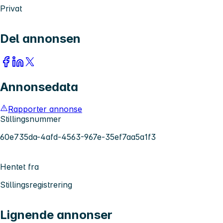
Privat
Del annonsen
Annonsedata
Rapporter annonse
Stillingsnummer
60e735da-4afd-4563-967e-35ef7aa5a1f3
Hentet fra
Stillingsregistrering
Lignende annonser