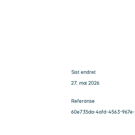
Sist endret
27. mai 2026
Referanse
60e735da-4afd-4563-967e-