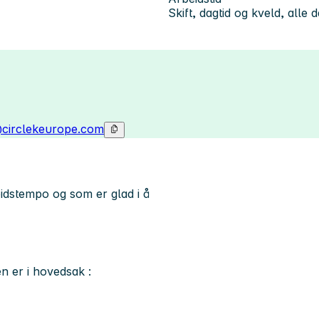
Skift, dagtid og kveld, alle 
@circlekeurope.com
eidstempo og som er glad i å
 er i hovedsak :