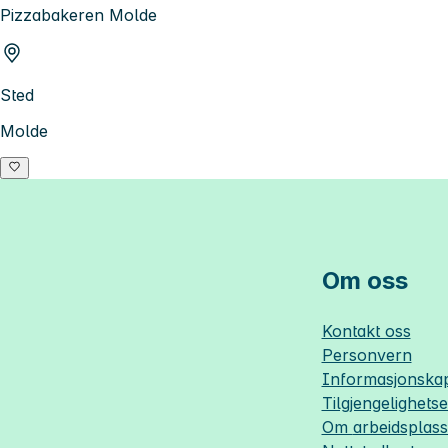
Pizzabakeren Molde
Sted
Molde
Om oss
Kontakt oss
Personvern
Informasjonskap
Tilgjengelighets
Om
arbeidsplas