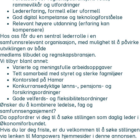
rammevilkår og utfordringer
Ledererfaring, formell eller uformell
God digital kompetanse og teknologiforståelse
Relevant høyere utdanning (erfaring kan
kompensere)
Hos oss får du en sentral lederrolle i en
samfunnsrelevant organisasjon, med mulighet til å påvirke
utviklingen av både
medlems tilbudet og regnskapsbransjen.
Vi tilbyr blant annet:
Varierte og meningsfulle arbeidsoppgaver
Tett samarbeid med styret og sterke fagmiljøer
Kontorsted på Hamar
Konkurransedyktige lønns-, pensjons- og
forsikringsordninger
Gode velferds- og fleksibilitetsordninger
Ønsker du å kombinere ledelse, fag og
samfunnsengasjement?
Da oppfordrer vi deg til å søke stillingen som daglig leder i
Økonomiforbundet.
Hvis du lar deg friste, er du velkommen til å søke stillingen
via lenken til Manpowers hjemmesider i denne annonsen.