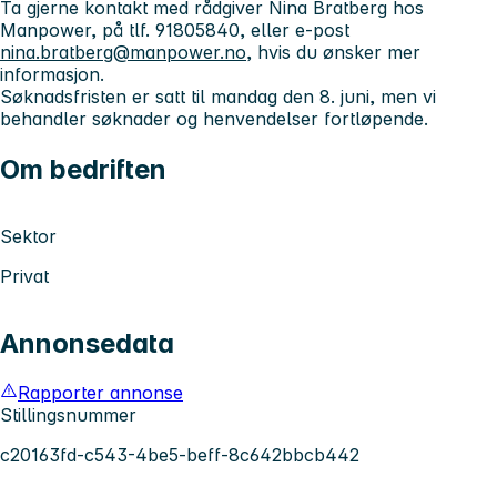
Ta gjerne kontakt med rådgiver Nina Bratberg hos
Manpower, på tlf. 91805840, eller e-post
nina.bratberg@manpower.no
, hvis du ønsker mer
informasjon.
Søknadsfristen er satt til mandag den 8. juni, men vi
behandler søknader og henvendelser fortløpende.
Om bedriften
Sektor
Privat
Annonsedata
Rapporter annonse
Stillingsnummer
c20163fd-c543-4be5-beff-8c642bbcb442