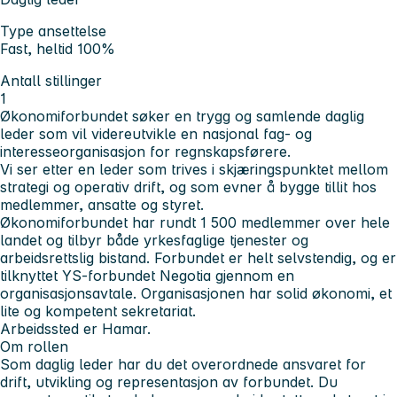
Type ansettelse
Fast, heltid 100%
Antall stillinger
1
Økonomiforbundet søker en trygg og samlende daglig
leder som vil videreutvikle en nasjonal fag- og
interesseorganisasjon for regnskapsførere.
Vi ser etter en leder som trives i skjæringspunktet mellom
strategi og operativ drift, og som evner å bygge tillit hos
medlemmer, ansatte og styret.
Økonomiforbundet har rundt 1 500 medlemmer over hele
landet og tilbyr både yrkesfaglige tjenester og
arbeidsrettslig bistand. Forbundet er helt selvstendig, og er
tilknyttet YS-forbundet Negotia gjennom en
organisasjonsavtale. Organisasjonen har solid økonomi, et
lite og kompetent sekretariat.
Arbeidssted er Hamar.
Om rollen
Som daglig leder har du det overordnede ansvaret for
drift, utvikling og representasjon av forbundet. Du