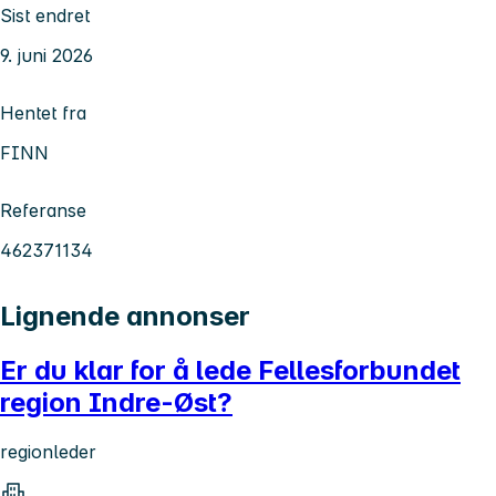
Sist endret
9. juni 2026
Hentet fra
FINN
Referanse
462371134
Lignende annonser
Er du klar for å lede Fellesforbundet
region Indre-Øst?
regionleder