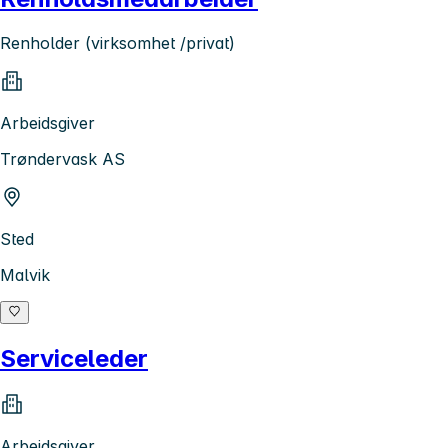
Renholder (virksomhet /privat)
Arbeidsgiver
Trøndervask AS
Sted
Malvik
Serviceleder
Arbeidsgiver