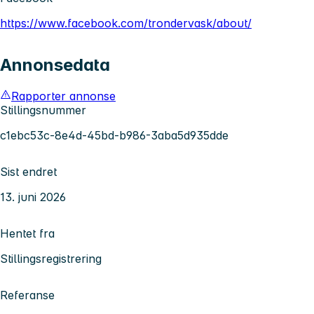
https://www.facebook.com/trondervask/about/
Annonsedata
Rapporter annonse
Stillingsnummer
c1ebc53c-8e4d-45bd-b986-3aba5d935dde
Sist endret
13. juni 2026
Hentet fra
Stillingsregistrering
Referanse