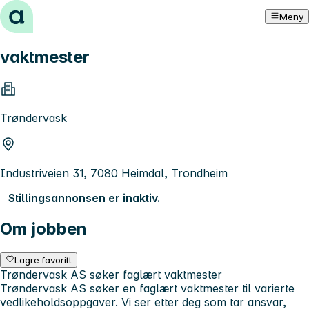
Hopp til innhold
Meny
vaktmester
Trøndervask
Industriveien 31, 7080 Heimdal, Trondheim
Stillingsannonsen er inaktiv.
Om jobben
Lagre favoritt
Trøndervask AS søker faglært vaktmester
Trøndervask AS søker en faglært vaktmester til varierte
vedlikeholdsoppgaver. Vi ser etter deg som tar ansvar,