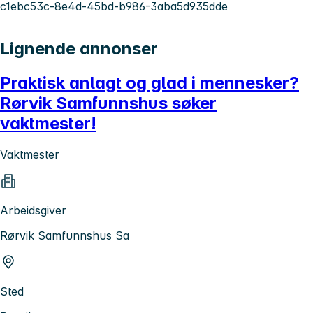
c1ebc53c-8e4d-45bd-b986-3aba5d935dde
Lignende annonser
Praktisk anlagt og glad i mennesker?
Rørvik Samfunnshus søker
vaktmester!
Vaktmester
Arbeidsgiver
Rørvik Samfunnshus Sa
Sted