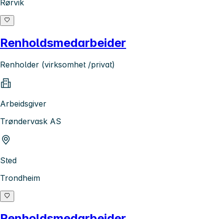
Rørvik
Renholdsmedarbeider
Renholder (virksomhet /privat)
Arbeidsgiver
Trøndervask AS
Sted
Trondheim
Renholdsmedarbeider