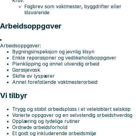
Krav:
Fagbrev som vaktmester, byggdrifter eller
tilsvarende
Arbeidsoppgaver
Arbeidsoppgaver:
Bygningsinspeksjon og jevnlig tilsyn
Enkle reparasjoner og vedlikeholdsoppgaver
Plenklipping og annet utvendig arbeid
Garasjevask
Skifte av lyspærer
Annet forefallende vaktmesterarbeid
Vi tilbyr
Trygg og stabil arbeidsplass i et veletablert selskap
Varierte oppgaver og en selvstendig arbeidshverdag
Opplæring og tydelige rutiner
Ordnede arbeidsforhold
Et godt og inkluderende arbeidsmiljø