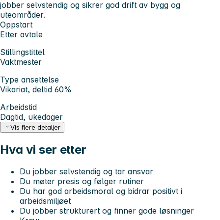
jobber selvstendig og sikrer god drift av bygg og
uteområder.
Oppstart
Etter avtale
Stillingstittel
Vaktmester
Type ansettelse
Vikariat, deltid 60%
Arbeidstid
Dagtid, ukedager
Vis flere detaljer
Hva vi ser etter
Du jobber selvstendig og tar ansvar
Du møter presis og følger rutiner
Du har god arbeidsmoral og bidrar positivt i
arbeidsmiljøet
Du jobber strukturert og finner gode løsninger