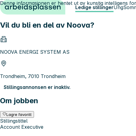
Denne informasjonen er hentet ut av kunstig intelligens for
Hopp til innhold
Ledige stillinger
Ung
Somm
Vil du bli en del av Noova?
NOOVA ENERGI SYSTEM AS
Trondheim, 7010 Trondheim
Stillingsannonsen er inaktiv.
Om jobben
Lagre favoritt
Stillingstittel
Account Executive