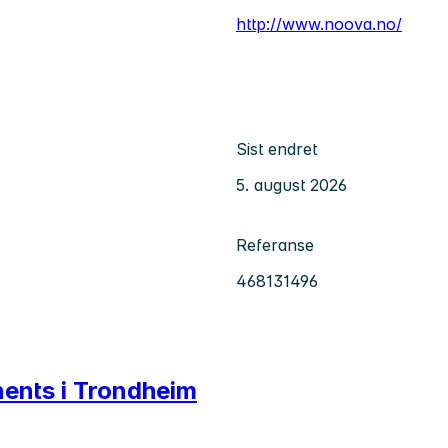
http://www.noova.no/
Sist endret
5. august 2026
Referanse
468131496
ents i Trondheim