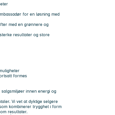
eter
 ambassadør for en løsning med
rifter med en grønnere og
sterke resultater og store
muligheter
ortsatt formes
 salgsmiljøer innen energi og
ler. Vi vet at dyktige selgere
l som kombinerer trygghet i form
nom resultater.