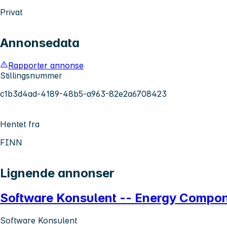
Privat
Annonsedata
Rapporter annonse
Stillingsnummer
c1b3d4ad-4189-48b5-a963-82e2a6708423
Hentet fra
FINN
Lignende annonser
Software Konsulent -- Energy Compon
Software Konsulent