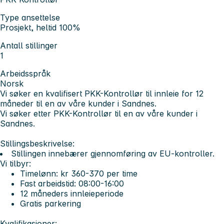
Type ansettelse
Prosjekt, heltid 100%
Antall stillinger
1
Arbeidsspråk
Norsk
Vi søker en kvalifisert PKK-Kontrollør til innleie for 12
måneder til en av våre kunder i Sandnes.
Vi søker etter PKK-Kontrollør til en av våre kunder i
Sandnes.
Stillingsbeskrivelse:
Stillingen innebærer gjennomføring av EU-kontroller.
Vi tilbyr:
Timelønn: kr 360-370 per time
Fast arbeidstid: 08:00-16:00
12 måneders innleieperiode
Gratis parkering
Kvalifikasjoner: