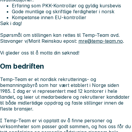
Erfaring som PKK-Kontrollør og gyldig kursbevis
Gode muntlige og skriftlige ferdigheter i norsk
Kompetanse innen EU-kontroller
Søk i dag!
Spørsmål om stillingen kan rettes til Temp-Team avd.
Stavanger v/Marit Reinskau epost:
mre@temp-team.no
.
Vi gleder oss til å motta din søknad!
Om bedriften
Temp-Team er et nordisk rekrutterings- og
bemanningsbyrå som har vært etablert i Norge siden
1985. I dag er vi representert med 12 kontorer i hele
landet, og leier ut medarbeidere og rekrutterer kandidater
til både midlertidige oppdrag og faste stillinger innen de
fleste bransjer.
I Temp-Team er vi opptatt av å finne personer og
virksomheter som passer godt sammen, og hos oss får du