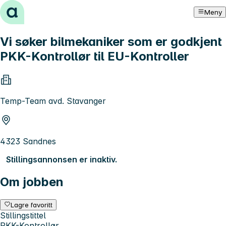
Hopp til innhold
Meny
Vi søker bilmekaniker som er godkjent
PKK-Kontrollør til EU-Kontroller
Temp-Team avd. Stavanger
4323 Sandnes
Stillingsannonsen er inaktiv.
Om jobben
Lagre favoritt
Stillingstittel
PKK-Kontrollør