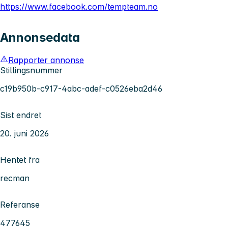
https://www.facebook.com/tempteam.no
Annonsedata
Rapporter annonse
Stillingsnummer
c19b950b-c917-4abc-adef-c0526eba2d46
Sist endret
20. juni 2026
Hentet fra
recman
Referanse
477645