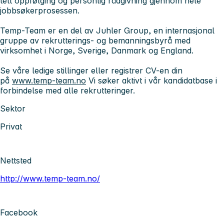
tett oppfølging og personlig rådgivning gjennom hele
jobbsøkerprosessen.
Temp-Team er en del av Juhler Group, en internasjonal
gruppe av rekrutterings- og bemanningsbyrå med
virksomhet i Norge, Sverige, Danmark og England.
Se våre ledige stillinger eller registrer CV-en din
på
www.temp-team.no
Vi søker aktivt i vår kandidatbase i
forbindelse med alle rekrutteringer.
Sektor
Privat
Nettsted
http://www.temp-team.no/
Facebook