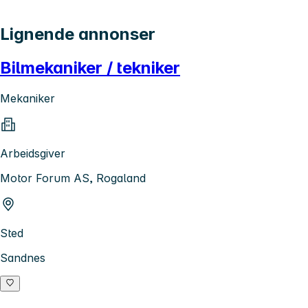
Lignende annonser
Bilmekaniker / tekniker
Mekaniker
Arbeidsgiver
Motor Forum AS, Rogaland
Sted
Sandnes