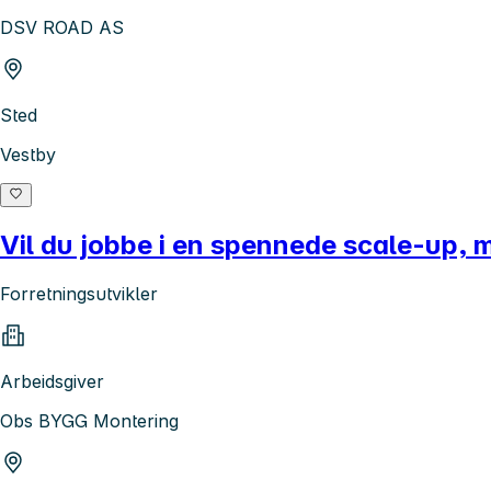
DSV ROAD AS
Sted
Vestby
Vil du jobbe i en spennede scale-up, m
Forretningsutvikler
Arbeidsgiver
Obs BYGG Montering