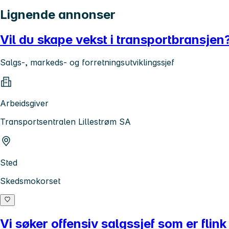
Lignende annonser
Vil du skape vekst i transportbransjen
Salgs-, markeds- og forretningsutviklingssjef
Arbeidsgiver
Transportsentralen Lillestrøm SA
Sted
Skedsmokorset
Vi søker offensiv salgssjef som er flink