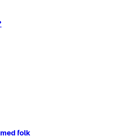
?
 med folk