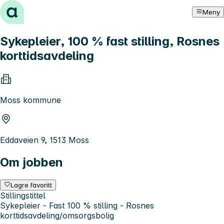
Hopp til innhold
Meny
Sykepleier, 100 % fast stilling, Rosnes
korttidsavdeling
Moss kommune
Eddaveien 9, 1513 Moss
Om jobben
Lagre favoritt
Stillingstittel
Sykepleier - Fast 100 % stilling - Rosnes
korttidsavdeling/omsorgsbolig