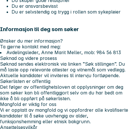
Du skaper gode relasjoner
Du er ansvarsbevisst
Du er selvstendig og trygg i rollen som sykepleier
Informasjon til deg som søker
Ønsker du mer informasjon?
Ta gjerne kontakt med meg:
Avdelingsleder, Anne Marit Meller, mob: 984 56 813
Søknad og videre prosess
Søknad sendes elektronisk via linken ”Søk stillingen”. Du
må laste opp relevante attester og vitnemål som vedlegg.
Aktuelle kandidater vil inviteres til intervju fortløpende.
Søkerlisten er offentlig
Det følger av offentlighetsloven at opplysninger om deg
som søker kan bli offentliggjort selv om du har bedt om
ikke å bli oppført på søkerlisten.
Mangfold er viktig for oss
Vi er opptatt av mangfold og vi oppfordrer alle kvalifiserte
kandidater til å søke uavhengig av alder,
funksjonshemming eller etnisk bakgrunn.
Ansettelsesvilkår