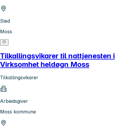
Sted
Moss
Tilkallingsvikarer til nattjenesten i
Virksomhet heldøgn Moss
Tilkallingsvikarer
Arbeidsgiver
Moss kommune