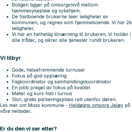
Boligen ligger på omsorgsnivå mellom
hjemmesykepleie og sykehjem.
De fastboende brukerne leier leiligheter av
kommunen, og regnes som hjemmeboende. Vi har 26
leiligheter.
Vi har en helhetlig tilnærming til brukeren. Vi holder i
alle tråder, og sikrer alle tjenester rundt brukeren.
Vi tilbyr
Gode, helsefremmende turnuser
Fokus på god opplæring
Fagkoordinator og samhandlingskoordinator
En jobb preget av fokus på kvalitet
Møter og kurs fast i turnus
Stor, gratis parkeringsplass rett utenfor døren.
Les mer om Moss kommune -
Heldøgns omsorg Jeløy
på
våre nettsider.
Er du den vi ser etter?