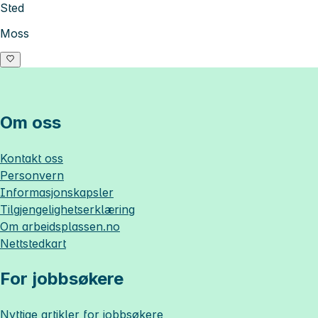
Sted
Moss
Om oss
Kontakt oss
Personvern
Informasjonskapsler
Tilgjengelighetserklæring
Om
arbeidsplassen.no
Nettstedkart
For jobbsøkere
Nyttige artikler for jobbsøkere