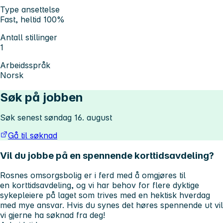
Type ansettelse
Fast, heltid 100%
Antall stillinger
1
Arbeidsspråk
Norsk
Søk på jobben
Søk senest søndag 16. august
Gå til søknad
Vil du jobbe på en spennende korttidsavdeling?
Rosnes omsorgsbolig er i ferd med å omgjøres til
en korttidsavdeling, og vi har behov for flere dyktige
sykepleiere på laget som trives med en hektisk hverdag
med mye ansvar. Hvis du synes det høres spennende ut vil
vi gjerne ha søknad fra deg!