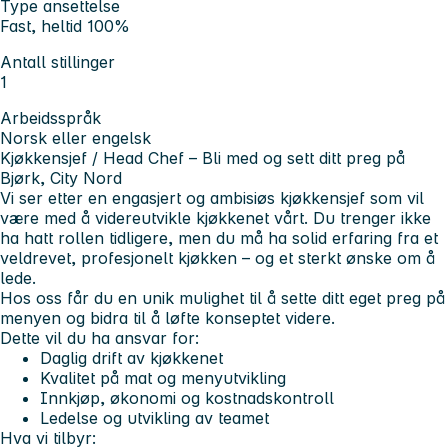
Type ansettelse
Fast, heltid 100%
Antall stillinger
1
Arbeidsspråk
Norsk eller engelsk
Kjøkkensjef / Head Chef – Bli med og sett ditt preg på
Bjørk, City Nord
Vi ser etter en engasjert og ambisiøs kjøkkensjef som vil
være med å videreutvikle kjøkkenet vårt. Du trenger ikke
ha hatt rollen tidligere, men du må ha solid erfaring fra et
veldrevet, profesjonelt kjøkken – og et sterkt ønske om å
lede.
Hos oss får du en unik mulighet til å sette ditt eget preg på
menyen og bidra til å løfte konseptet videre.
Dette vil du ha ansvar for:
Daglig drift av kjøkkenet
Kvalitet på mat og menyutvikling
Innkjøp, økonomi og kostnadskontroll
Ledelse og utvikling av teamet
Hva vi tilbyr: