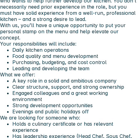
who wants to help further develop our kitchen. You don’t
necessarily need prior experience in the role, but you
must have solid experience from a well-run, professional
kitchen – and a strong desire to lead.
With us, you’ll have a unique opportunity to put your
personal stamp on the menu and help elevate our
concept.
Your responsibilities will include:
Daily kitchen operations
Food quality and menu development
Purchasing, budgeting, and cost control
Leading and developing the team
What we offer:
A key role in a solid and ambitious company
Clear structure, support, and strong ownership
Engaged colleagues and a great working
environment
Strong development opportunities
Evenings and public holidays off
We are looking for someone who:
Holds a culinary certificate or has relevant
experience
Has leadership experience (Head Chef, Sous Chef,