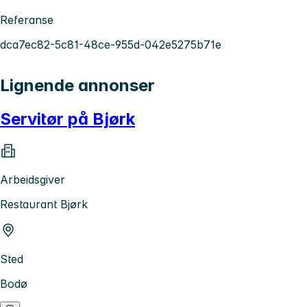
Referanse
dca7ec82-5c81-48ce-955d-042e5275b71e
Lignende annonser
Servitør på Bjørk
Arbeidsgiver
Restaurant Bjørk
Sted
Bodø