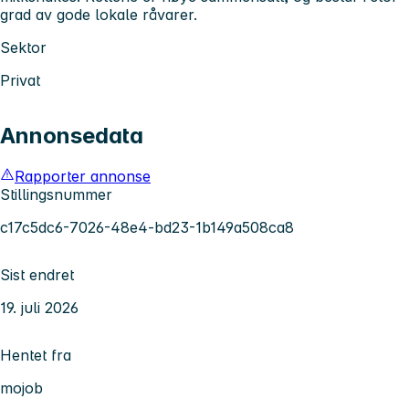
grad av gode lokale råvarer.
Sektor
Privat
Annonsedata
Rapporter annonse
Stillingsnummer
c17c5dc6-7026-48e4-bd23-1b149a508ca8
Sist endret
19. juli 2026
Hentet fra
mojob