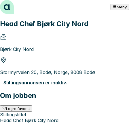
Hopp til innhold
Meny
Head Chef Bjørk City Nord
Bjørk City Nord
Stormyrveien 20, Bodø, Norge, 8008 Bodø
Stillingsannonsen er inaktiv.
Om jobben
Lagre favoritt
Stillingstittel
Head Chef Bjørk City Nord