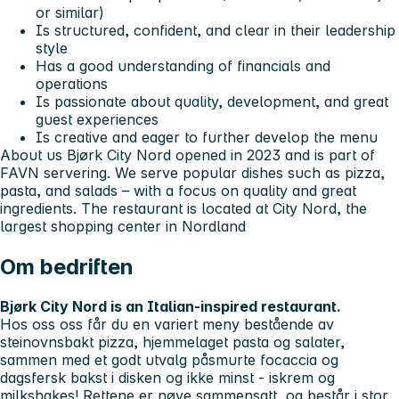
or similar)
Is structured, confident, and clear in their leadership
style
Has a good understanding of financials and
operations
Is passionate about quality, development, and great
guest experiences
Is creative and eager to further develop the menu
About us
Bjørk City Nord opened in 2023 and is part of
FAVN servering. We serve popular dishes such as pizza,
pasta, and salads – with a focus on quality and great
ingredients. The restaurant is located at City Nord, the
largest shopping center in Nordland
Om bedriften
Bjørk City Nord is an Italian-inspired restaurant.
Hos oss oss får du en variert meny bestående av
steinovnsbakt pizza, hjemmelaget pasta og salater,
sammen med et godt utvalg påsmurte focaccia og
dagsfersk bakst i disken og ikke minst - iskrem og
milkshakes! Rettene er nøye sammensatt, og består i stor