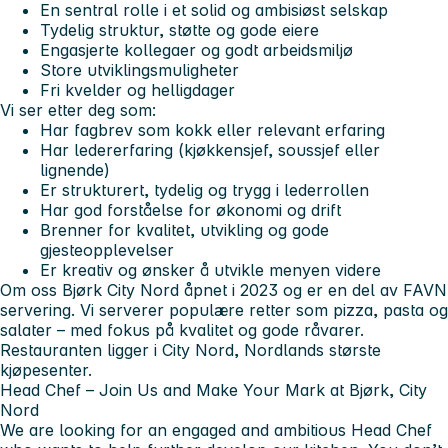
En sentral rolle i et solid og ambisiøst selskap
Tydelig struktur, støtte og gode eiere
Engasjerte kollegaer og godt arbeidsmiljø
Store utviklingsmuligheter
Fri kvelder og helligdager
Vi ser etter deg som:
Har fagbrev som kokk eller relevant erfaring
Har ledererfaring (kjøkkensjef, soussjef eller
lignende)
Er strukturert, tydelig og trygg i lederrollen
Har god forståelse for økonomi og drift
Brenner for kvalitet, utvikling og gode
gjesteopplevelser
Er kreativ og ønsker å utvikle menyen videre
Om oss
Bjørk City Nord åpnet i 2023 og er en del av FAVN
servering. Vi serverer populære retter som pizza, pasta og
salater – med fokus på kvalitet og gode råvarer.
Restauranten ligger i City Nord, Nordlands største
kjøpesenter.
Head Chef – Join Us and Make Your Mark at Bjørk, City
Nord
We are looking for an engaged and ambitious Head Chef