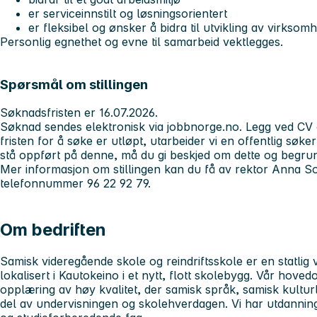
er serviceinnstilt og løsningsorientert
er fleksibel og ønsker å bidra til utvikling av virksom
Personlig egnethet og evne til samarbeid vektlegges.
Spørsmål om stillingen
Søknadsfristen er 16.07.2026.
Søknad sendes elektronisk via jobbnorge.no. Legg ved CV
fristen for å søke er utløpt, utarbeider vi en offentlig søk
stå oppført på denne, må du gi beskjed om dette og begru
Mer informasjon om stillingen kan du få av rektor Anna S
telefonnummer 96 22 92 79.
Om bedriften
Samisk videregående skole og reindriftsskole er en statlig
lokalisert i Kautokeino i et nytt, flott skolebygg. Vår hove
opplæring av høy kvalitet, der samisk språk, samisk kultur
del av undervisningen og skolehverdagen. Vi har utdannin