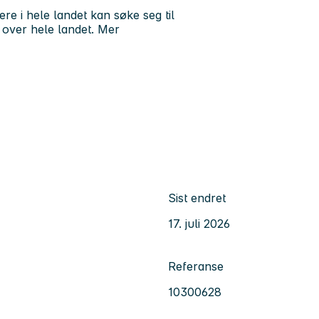
kere i hele landet kan søke seg til
r over hele landet. Mer
Sist endret
17. juli 2026
Referanse
10300628