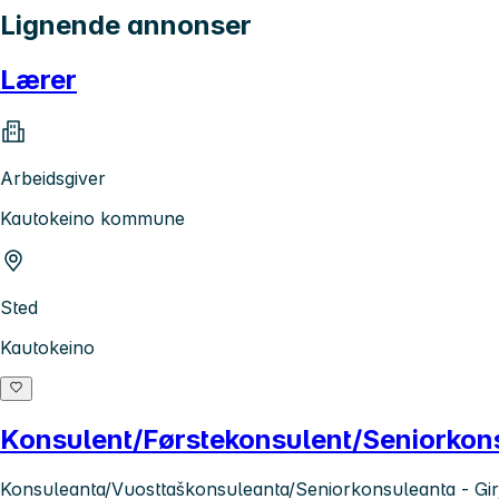
Lignende annonser
Lærer
Arbeidsgiver
Kautokeino kommune
Sted
Kautokeino
Konsulent/Førstekonsulent/Seniorkonsu
Konsuleanta/Vuosttaškonsuleanta/Seniorkonsuleanta - Gir