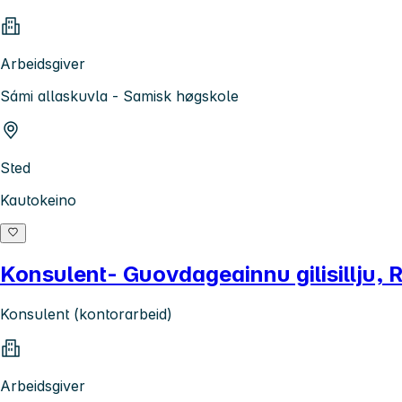
Arbeidsgiver
Sámi allaskuvla - Samisk høgskole
Sted
Kautokeino
Konsulent- Guovdageainnu gilisillju,
Konsulent (kontorarbeid)
Arbeidsgiver