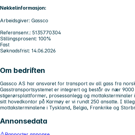
Nøkkelinformasjon:
Arbeidsgiver: Gassco
Referansenr.: 5135770304
Stillingsprosent: 100%
Fast
Søknadsfrist: 14.06.2026
Om bedriften
Gassco AS har ansvaret for transport av all gass fra norsk
Gasstransportsystemet er integrert og består av nær 9000
stigerørsplattformer, prosessanlegg og mottaksterminaler
sitt hovedkontor på Karmøy er vi rundt 250 ansatte. I tilleg
mottaksterminalene i Tyskland, Belgia, Frankrike og Storbr
Annonsedata
Rapporter annonse