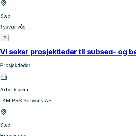
Sted
Tysværvåg
Vi søker prosjektleder til subsea- og
Prosjektleder
Arbeidsgiver
IKM PRS Services AS
Sted
Haugesund