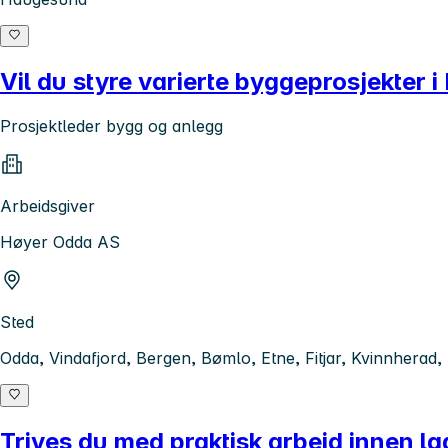
Vil du styre varierte byggeprosjekter 
Prosjektleder bygg og anlegg
Arbeidsgiver
Høyer Odda AS
Sted
Odda, Vindafjord, Bergen, Bømlo, Etne, Fitjar, Kvinnherad,
Trives du med praktisk arbeid innen la