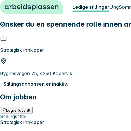
Hopp til innhold
Ledige stillinger
Ung
Somm
Ønsker du en spennende rolle innen a
Strategisk innkjøper
Bygnesvegen 75, 4250 Kopervik
Stillingsannonsen er inaktiv.
Om jobben
Lagre favoritt
Stillingstittel
Strategisk innkjøper