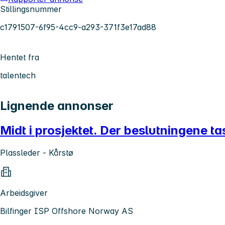
Stillingsnummer
c1791507-6f95-4cc9-a293-371f3e17ad88
Hentet fra
talentech
Lignende annonser
Midt i prosjektet. Der beslutningene ta
Plassleder - Kårstø
Arbeidsgiver
Bilfinger ISP Offshore Norway AS