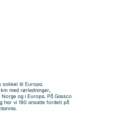
 sokkel til Europa.
 km med rørledninger,
 i Norge og i Europa. På Gassco
g har vi 180 ansatte fordelt på
itannia.