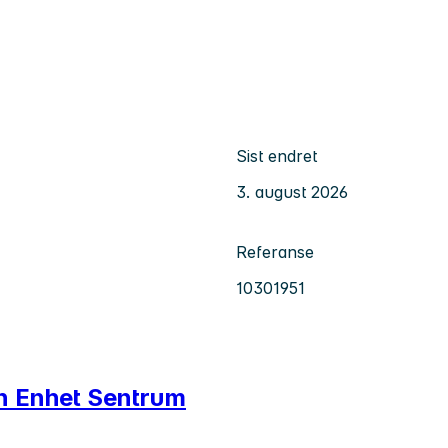
Sist endret
3. august 2026
Referanse
10301951
n Enhet Sentrum