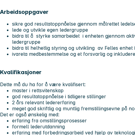
Arbeidsoppgaver
sikre god resultatoppnåelse gjennom målrettet ledels
lede og utvikle egen ledergruppe
bidra til å styrke samarbeidet i enheten gjennom aktiv 
ledergruppe
bidra til helhetlig styring og utvikling av Felles enhet
ivareta medbestemmelse og et forsvarlig og inkludere
Kvalifikasjoner
Dette må du ha for å være kvalifisert:
master i rettsvitenskap
god resultatoppnåelse i tidligere stillinger
2 års relevant ledererfaring
meget god skriftlig og muntlig fremstillingsevne på 
Det er også ønskelig med:
erfaring fra omstillingsprosesser
formell lederutdanning
erfaring med forbedringsarbeid ved hjelp av teknolog