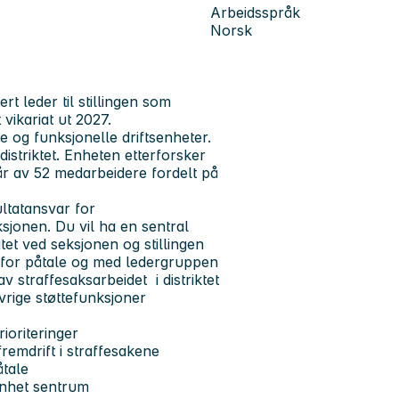
Arbeidsspråk
Norsk
rt leder til stillingen som
 vikariat ut 2027.
e og funksjonelle driftsenheter.
istriktet. Enheten etterforsker
år av 52 medarbeidere fordelt på
ltatansvar for
jonen. Du vil ha en sentral
tet ved seksjonen og stillingen
 for påtale og med ledergruppen
av straffesaksarbeidet i distriktet
vrige støttefunksjoner
rioriteringer
fremdrift i straffesakene
åtale
enhet sentrum