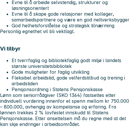
Evne til å arbeide selvstendig, strukturer og
løsningsorientert
Evne til å skape gode relasjoner med kolleger,
samarbeidspartnere og være en god nettverksbygger
God helhetsforståelse og strategisk tilnærming
Personlig egnethet vil bli vektlagt.
Vi tilbyr
Et tverrfaglig og bibliotekfaglig godt miljø i landets
største universitetsbibliotek
Gode muligheter for faglig utvikling
Fleksibel arbeidstid, gode velferdstilbud og trening i
arbeidstiden
Pensjonsordning i Statens Pensjonskasse
Lønn som seniorrådgiver (SKO 1364) fastsettes etter
individuell vurdering innenfor et spenn mellom kr 750.000
– 800.000, avhengig av kompetanse og erfaring. Fra
lønnen trekkes 2 % lovfestet innskudd til Statens
Pensjonskasse. Etter ansettelsen må du regne med at det
kan skje endringer i arbeidsområdet.