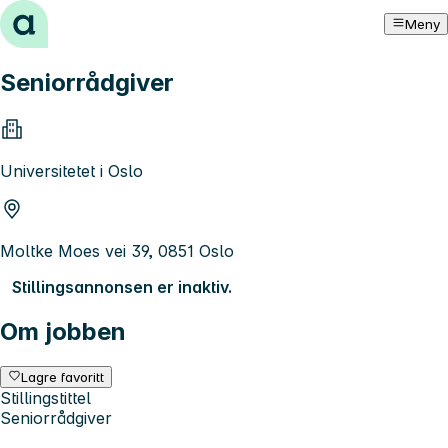
Hopp til innhold
Meny
Seniorrådgiver
Universitetet i Oslo
Moltke Moes vei 39, 0851 Oslo
Stillingsannonsen er inaktiv.
Om jobben
Lagre favoritt
Stillingstittel
Seniorrådgiver