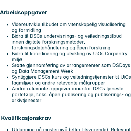
Arbeidsoppgaver
Videreutvikle tilbudet om vitenskapelig visualisering
og formidling
Bidra til DSCs undervisnings- og veiledningstilbud
innen digitale forskningsmetoder,
forskningsdatahåndtering og åpen forskning
Bidra til koordinering og utvikling av UiOs Carpentry
miljø
Støtte gjennomføring av arrangementer som DSDays
og Data Management Week
Synliggjøre DSCs kurs og veiledningstjenester til UiOs
fagmiljøer og andre relevante målgrupper
Andre relevante oppgaver innenfor DSCs tjeneste
portefølje, f.eks. åpen publisering og publiserings- og
arkivtjenester
Kvalifikasjonskrav
Utdanning på masternivå (eller tilsvarende). Relevant