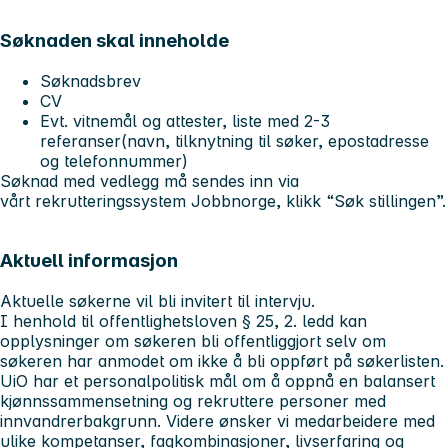
Søknaden skal inneholde
Søknadsbrev
CV
Evt. vitnemål og attester, liste med 2-3
referanser(navn, tilknytning til søker, epostadresse
og telefonnummer)
Søknad med vedlegg må sendes inn via
vårt rekrutteringssystem Jobbnorge, klikk “Søk stillingen”.
Aktuell informasjon
Aktuelle søkerne vil bli invitert til intervju.
I henhold til offentlighetsloven § 25, 2. ledd kan
opplysninger om søkeren bli offentliggjort selv om
søkeren har anmodet om ikke å bli oppført på søkerlisten.
UiO har et personalpolitisk mål om å oppnå en balansert
kjønnssammensetning og rekruttere personer med
innvandrerbakgrunn. Videre ønsker vi medarbeidere med
ulike kompetanser, fagkombinasjoner, livserfaring og