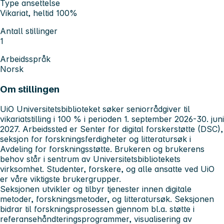
Type ansettelse
Vikariat, heltid 100%
Antall stillinger
1
Arbeidsspråk
Norsk
Om stillingen
UiO Universitetsbiblioteket søker seniorrådgiver til
vikariatstilling i 100 % i perioden 1. september 2026-30. juni
2027. Arbeidssted er Senter for digital forskerstøtte (DSC),
seksjon for forskningsferdigheter og litteratursøk i
Avdeling for forskningsstøtte. Brukeren og brukerens
behov står i sentrum av Universitetsbibliotekets
virksomhet. Studenter, forskere, og alle ansatte ved UiO
er våre viktigste brukergrupper.
Seksjonen utvikler og tilbyr tjenester innen digitale
metoder, forskningsmetoder, og litteratursøk. Seksjonen
bidrar til forskningsprosessen gjennom bl.a. støtte i
referansehåndteringsprogrammer, visualisering av