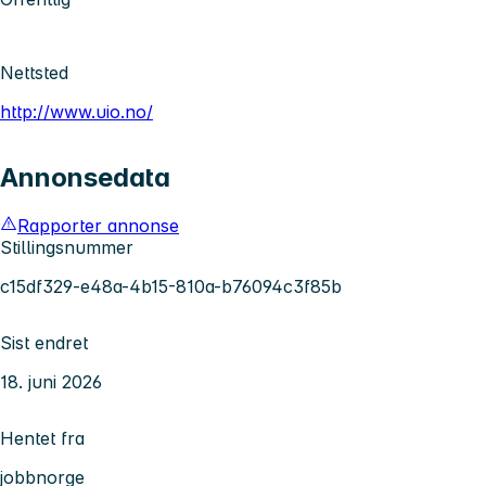
Nettsted
http://www.uio.no/
Annonsedata
Rapporter annonse
Stillingsnummer
c15df329-e48a-4b15-810a-b76094c3f85b
Sist endret
18. juni 2026
Hentet fra
jobbnorge