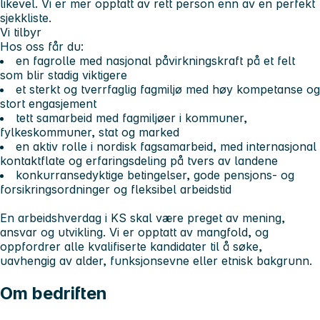
likevel. Vi er mer opptatt av rett person enn av en perfekt
sjekkliste.
Vi tilbyr
Hos oss får du:
en fagrolle med nasjonal påvirkningskraft på et felt
som blir stadig viktigere
et sterkt og tverrfaglig fagmiljø med høy kompetanse og
stort engasjement
tett samarbeid med fagmiljøer i kommuner,
fylkeskommuner, stat og marked
en aktiv rolle i nordisk fagsamarbeid, med internasjonal
kontaktflate og erfaringsdeling på tvers av landene
konkurransedyktige betingelser, gode pensjons- og
forsikringsordninger og fleksibel arbeidstid
En arbeidshverdag i KS skal være preget av mening,
ansvar og utvikling. Vi er opptatt av mangfold, og
oppfordrer alle kvalifiserte kandidater til å søke,
uavhengig av alder, funksjonsevne eller etnisk bakgrunn.
Om bedriften