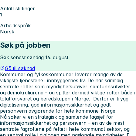
Antall stillinger
1
Arbeidsspråk
Norsk
Søk på jobben
Søk senest søndag 16. august
Gå til søknad
Kommuner og fylkeskommuner leverer mange av de
viktigste tjenestene i innbyggernes liv. De har samtidig
sentrale roller som myndighetsutøver, samfunnsutvikler
og demokratiarena – og spiller dermed viktige roller både i
totalforsvaret og beredskapen i Norge. Derfor er trygg
digitalisering, god informasjonssikkerhet og godt
personvern avgjørende for hele kommune-Norge.
Nå søker vi en strategisk og samlende fagsjef for
informasjonssikkerhet og personvern – en av de mest
sentrale fagrollene på feltet i hele kommunal sektor, og
en sentral rolle i dialogen med nasjonale myndigheter. I