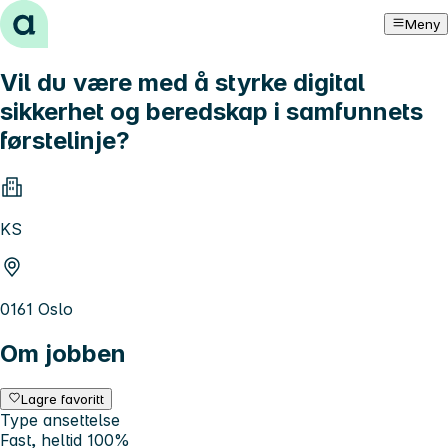
Hopp til innhold
Meny
Vil du være med å styrke digital
sikkerhet og beredskap i samfunnets
førstelinje?
KS
0161 Oslo
Om jobben
Lagre favoritt
Type ansettelse
Fast, heltid 100%