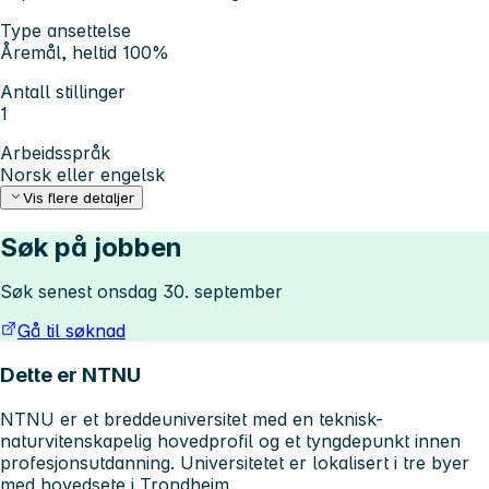
Type ansettelse
Åremål, heltid 100%
Antall stillinger
1
Arbeidsspråk
Norsk eller engelsk
Vis flere detaljer
Søk på jobben
Søk senest onsdag 30. september
Gå til søknad
Dette er NTNU
NTNU er et breddeuniversitet med en teknisk-
naturvitenskapelig hovedprofil og et tyngdepunkt innen
profesjonsutdanning. Universitetet er lokalisert i tre byer
med hovedsete i Trondheim.