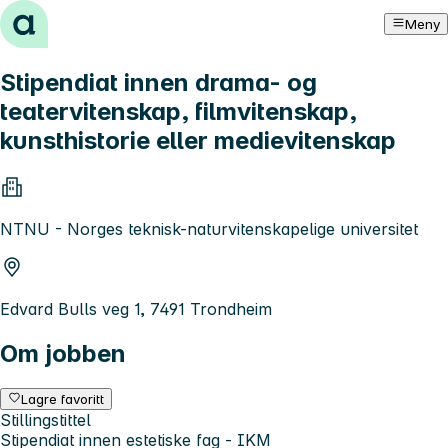
Hopp til innhold
Meny
Stipendiat innen drama- og
teatervitenskap, filmvitenskap,
kunsthistorie eller medievitenskap
NTNU - Norges teknisk-naturvitenskapelige universitet
Edvard Bulls veg 1, 7491 Trondheim
Om jobben
Lagre favoritt
Stillingstittel
Stipendiat innen estetiske fag - IKM