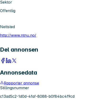
Sektor
Offentlig
Nettsted
http://www.ntnu.no/
Del annonsen
Annonsedata
Rapporter annonse
Stillingsnummer
c13ad5c2-1d0d-4faf-8088-b0f84bc4f9cd