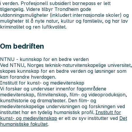
i verden. Profesjonell subsidiert barnepass er lett
tilgjengelig. Videre tilbyr Trondheim gode
utdanningsmuligheter (inkludert internasjonale skoler) og
muligheter til å nyte natur, kultur og familieliv, og har lav
kriminalitet og ren luftkvalitet.
Om bedriften
NTNU - kunnskap for en bedre verden
Ved NTNU, Norges teknisk-naturvitenskapelige universitet,
skapes kunnskap for en bedre verden og løsninger som
kan forandre hverdagen.
Institutt for kunst- og medievitenskap
Vi forsker og underviser innenfor fagområdene
medievitenskap, filmvitenskap, film- og videoproduksjon,
kunsthistorie og drama/teater. Den film- og
medievitenskapelige undervisningen og forskningen ved
instituttet har en tydelig humanistisk profil.
Institutt for
kunst- og medievitenskap
er ett av syv institutter ved
Det
humanistiske fakultet
.