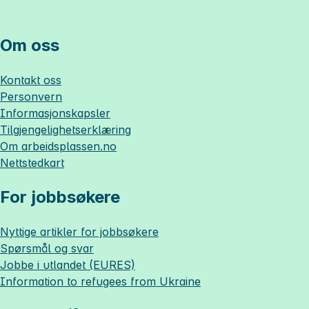
Om oss
Kontakt oss
Personvern
Informasjonskapsler
Tilgjengelighetserklæring
Om
arbeidsplassen.no
Nettstedkart
For jobbsøkere
Nyttige artikler for jobbsøkere
Spørsmål og svar
Jobbe i utlandet (EURES)
Information to refugees from Ukraine