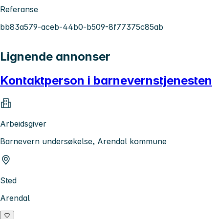
Referanse
bb83a579-aceb-44b0-b509-8f77375c85ab
Lignende annonser
Kontaktperson i barnevernstjenesten
Arbeidsgiver
Barnevern undersøkelse, Arendal kommune
Sted
Arendal