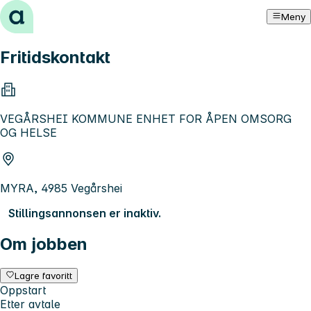
Hopp til innhold
Meny
Fritidskontakt
VEGÅRSHEI KOMMUNE ENHET FOR ÅPEN OMSORG
OG HELSE
MYRA, 4985 Vegårshei
Stillingsannonsen er inaktiv.
Om jobben
Lagre favoritt
Oppstart
Etter avtale