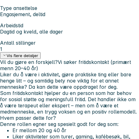
Type ansettelse
Engasjement, deltid
Arbeidstid
Dagtid og kveld, alle dager
Antall stillinger
1
Vis flere detaljer
Vil du gjøre en forskjell?
Vi søker fritidskontakt (primært
menn 20–40 år)
Liker du å være i aktivitet, gjøre praktiske ting eller bare
henge litt – og samtidig bety noe viktig for et annet
menneske? Da kan dette være oppdraget for deg.
Som fritidskontakt hjelper du en person som har behov
for sosial støtte og meningsfull fritid. Det handler ikke om
å være terapeut eller ekspert – men om å være et
medmenneske, en trygg voksen og en positiv rollemodell.
Hvem passer dette for?
Denne rollen egner seg spesielt godt for deg som:
Er mellom 20 og 40 år
Liker aktiviteter som turer, gaming, kafébesøk, bil,