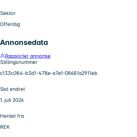
Sektor
Offentlig
Annonsedata
Rapporter annonse
Stillingsnummer
c133c084-b3d1-478e-a7e1-08681a2911eb
Sist endret
1. juli 2026
Hentet fra
REK