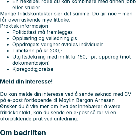
En fleksibel rolle du kan kombinere med annen jobb
eller studier
Mange fritidskontakter sier det samme:
Du gir noe – men
får overraskende mye tilbake.
Praktisk informasjon
Politiattest må fremlegges
Opplæring og veiledning gis
Oppdragets varighet avtales individuelt
Timelønn på kr 200,-
Utgiftsdekning med inntil kr 150,- pr. oppdrag (mot
dokumentasjon)
Kjøregodtgjørelse
Meld din interesse!
Du kan melde din interesse ved å sende søknad med CV
på e-post fortløpende til Maylin Bergan Arnesen
Ønsker du å vite mer om hva det innebærer å være
fritidskontakt, kan du sende en e-post så tar vi en
uforpliktende prat ved anledning.
Om bedriften