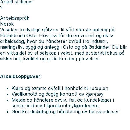
Antall stillinger
2
Arbeidsspråk
Norsk
Vi søker
to dyktige sjåfører
til vårt største anlegg på
Haraldrud i Oslo. Hos oss får du en variert og aktiv
arbeidsdag, hvor du håndterer avfall fra industri,
næringsliv, bygg og anlegg i Oslo og på Østlandet. Du blir
en viktig del av et selskap i vekst, med et sterkt fokus på
sikkerhet, kvalitet og gode kundeopplevelser.
Arbeidsoppgaver:
Kjøre og tømme avfall i henhold til ruteplan
Vedlikehold og daglig kontroll av kjøretøy
Melde og håndtere avvik, feil og kundeklager i
samarbeid med kjørekontor/kjøreledere
God kundedialog og håndtering av henvendelser