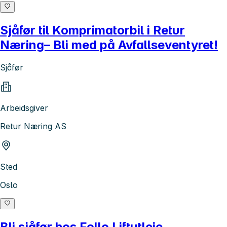
Sjåfør til Komprimatorbil i Retur
Næring– Bli med på Avfallseventyret!
Sjåfør
Arbeidsgiver
Retur Næring AS
Sted
Oslo
Bli sjåfør hos Follo Liftutleie