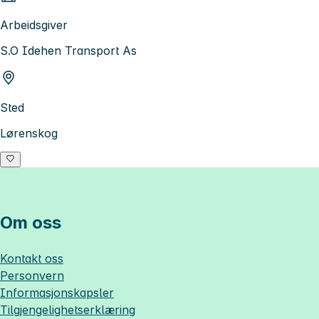
Arbeidsgiver
S.O Idehen Transport As
Sted
Lørenskog
Om oss
Kontakt oss
Personvern
Informasjonskapsler
Tilgjengelighetserklæring