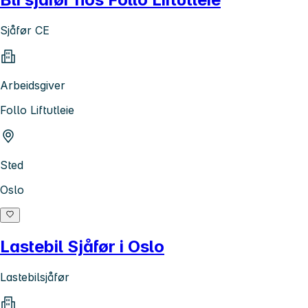
Sjåfør CE
Arbeidsgiver
Follo Liftutleie
Sted
Oslo
Lastebil Sjåfør i Oslo
Lastebilsjåfør