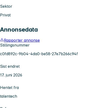
Sektor
Privat
Annonsedata
Rapporter annonse
Stillingsnummer
c0fd892c-9b04-4da0-be58-27e7b266c94f
Sist endret
17. juni 2026
Hentet fra
talentech