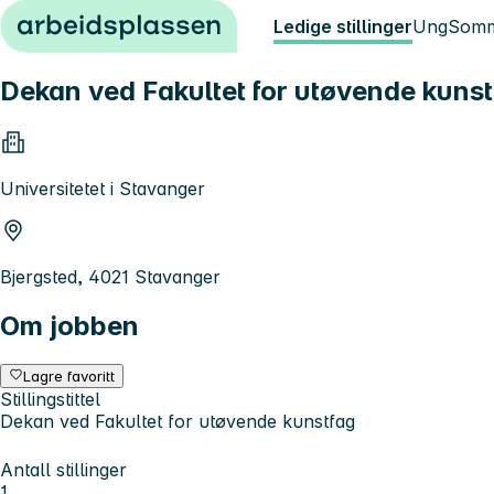
Hopp til innhold
Ledige stillinger
Ung
Somm
Dekan ved Fakultet for utøvende kunst
Universitetet i Stavanger
Bjergsted, 4021 Stavanger
Om jobben
Lagre favoritt
Stillingstittel
Dekan ved Fakultet for utøvende kunstfag
Antall stillinger
1