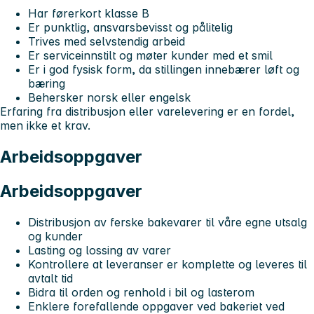
Har førerkort klasse B
Er punktlig, ansvarsbevisst og pålitelig
Trives med selvstendig arbeid
Er serviceinnstilt og møter kunder med et smil
Er i god fysisk form, da stillingen innebærer løft og
bæring
Behersker norsk eller engelsk
Erfaring fra distribusjon eller varelevering er en fordel,
men ikke et krav.
Arbeidsoppgaver
Arbeidsoppgaver
Distribusjon av ferske bakevarer til våre egne utsalg
og kunder
Lasting og lossing av varer
Kontrollere at leveranser er komplette og leveres til
avtalt tid
Bidra til orden og renhold i bil og lasterom
Enklere forefallende oppgaver ved bakeriet ved