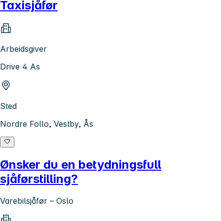
Taxisjåfør
Arbeidsgiver
Drive 4 As
Sted
Nordre Follo, Vestby, Ås
Ønsker du en betydningsfull
sjåførstilling?
Varebilsjåfør – Oslo