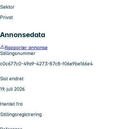
Sektor
Privat
Annonsedata
Rapporter annonse
Stillingsnummer
c0c677c0-49a9-4273-87c8-f06e9be166e4
Sist endret
19. juli 2026
Hentet fra
Stillingsregistrering