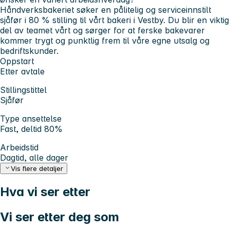
Håndverksbakeriet søker en pålitelig og serviceinnstilt
sjåfør i 80 % stilling til vårt bakeri i Vestby. Du blir en viktig
del av teamet vårt og sørger for at ferske bakevarer
kommer trygt og punktlig frem til våre egne utsalg og
bedriftskunder.
Oppstart
Etter avtale
Stillingstittel
Sjåfør
Type ansettelse
Fast, deltid 80%
Arbeidstid
Dagtid, alle dager
Vis flere detaljer
Hva vi ser etter
Vi ser etter deg som