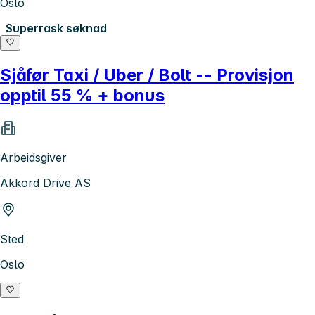
Oslo
Superrask søknad
Sjåfør Taxi / Uber / Bolt -- Provisjon
opptil 55 % + bonus
Arbeidsgiver
Akkord Drive AS
Sted
Oslo