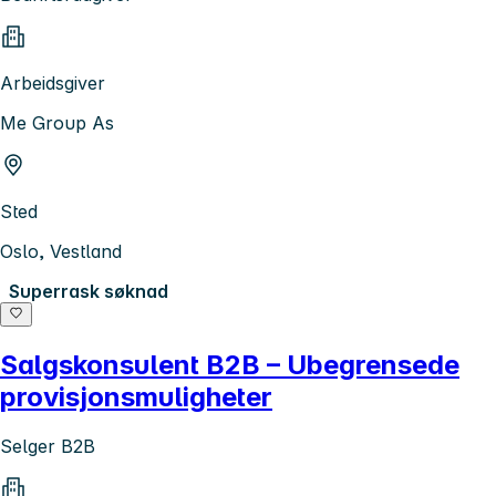
Arbeidsgiver
Me Group As
Sted
Oslo, Vestland
Superrask søknad
Salgskonsulent B2B – Ubegrensede
provisjonsmuligheter
Selger B2B