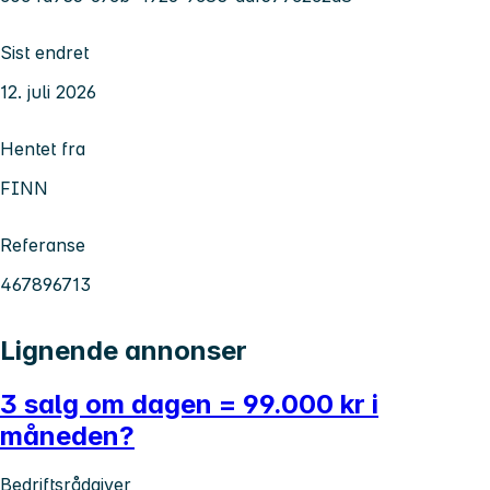
Sist endret
12. juli 2026
Hentet fra
FINN
Referanse
467896713
Lignende annonser
3 salg om dagen = 99.000 kr i
måneden?
Bedriftsrådgiver