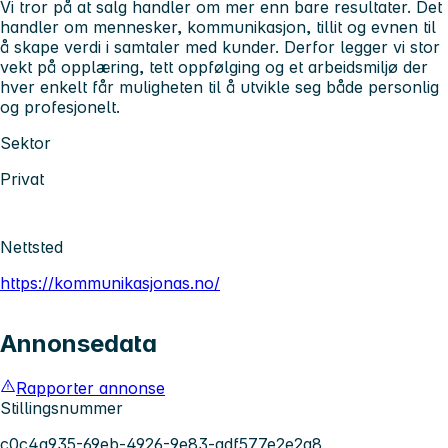
Vi tror på at salg handler om mer enn bare resultater. Det
handler om mennesker, kommunikasjon, tillit og evnen til
å skape verdi i samtaler med kunder. Derfor legger vi stor
vekt på opplæring, tett oppfølging og et arbeidsmiljø der
hver enkelt får muligheten til å utvikle seg både personlig
og profesjonelt.
Sektor
Privat
Nettsted
https://kommunikasjonas.no/
Annonsedata
Rapporter annonse
Stillingsnummer
c0c4a935-69eb-4926-9e83-adf577e2e2a8