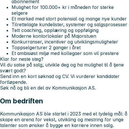
abonnement
Mulighet for
100.000+ kr i måneden
for sterke
selgere
Et marked med stort potensial og mange nye kunder
Tilrettelagte kundelister, systemer og salgsprosesser
Tett coaching, opplæring og oppfølging
Moderne kontorlokaler på
Majorstuen
Konkurranser, incentiver og utviklingsmuligheter
Toppselgerturer
2 ganger i året
Et ambisiøst miljø med kollegaer som vil prestere
Klar for neste steg?
Vil du satse på salg, utvikle deg og ha mulighet til å tjene
svært godt?
Send inn en kort søknad og CV. Vi vurderer kandidater
fortløpende.
Søk nå og bli en del av Kommunikasjon AS.
Om bedriften
Kommunikasjon AS ble startet i 2023 med et tydelig mål: å
skape en arena for vekst, utvikling og mestring for unge
talenter som ønsker å bygge en karriere innen salg.