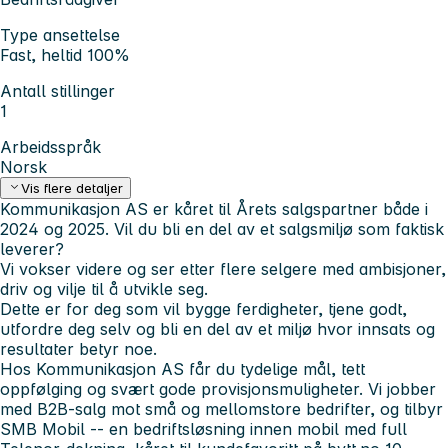
Type ansettelse
Fast, heltid 100%
Antall stillinger
1
Arbeidsspråk
Norsk
Vis flere detaljer
Kommunikasjon AS er kåret til Årets salgspartner både i
2024 og 2025.
Vil du bli en del av et salgsmiljø som faktisk
leverer?
Vi vokser videre og ser etter flere selgere med ambisjoner,
driv og vilje til å utvikle seg.
Dette er for deg som vil bygge ferdigheter, tjene godt,
utfordre deg selv og bli en del av et miljø hvor innsats og
resultater betyr noe.
Hos Kommunikasjon AS får du tydelige mål, tett
oppfølging og svært gode provisjonsmuligheter. Vi jobber
med B2B-salg mot små og mellomstore bedrifter, og tilbyr
SMB Mobil
-- en bedriftsløsning innen mobil med full