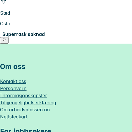
Sted
Oslo
Superrask søknad
Om oss
Kontakt oss
Personvern
Informasjonskapsler
Tilgjengelighetserklæring
Om
arbeidsplassen.no
Nettstedkart
For jobbsøkere