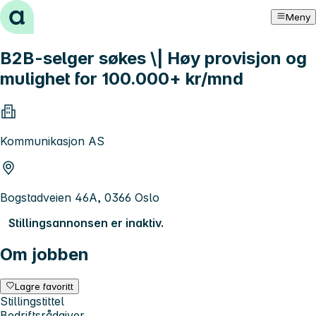
Hopp til innhold
Meny
B2B-selger søkes \| Høy provisjon og
mulighet for 100.000+ kr/mnd
Kommunikasjon AS
Bogstadveien 46A, 0366 Oslo
Stillingsannonsen er inaktiv.
Om jobben
Lagre favoritt
Stillingstittel
Bedriftsrådgiver