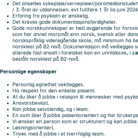
Det ansettes sykepleie/vernepleier/paramedisinstud
/ 3. året av utdannelsen
. evt fullføre 1. år ila juni 2026
Erfaring fra psykiatri er ønskelig.
Det kreves gode dokumentasjonsferdigheter.
Gode norskkunnskaper er helt avgjørende for forsvar
som har annet morsmål enn norsk, svensk eller dansk
norskspråklig videregående skole, må minimum ha bes
norsktest på B2 nivå. Dokumentasjon må vedlegges s
allerede fast ansatt i foretaket kan en unntaksvis, i sæ
bestått norsktest på B2-nivå.
Personlige egenskaper
Personlig egnethet vektlegges.
Ha respekt for den enkelte pasient.
At du liker å jobbe i relasjon til mennesker med psykis
Ansvarsbevisst.
Kan jobbe selvstendig, og i team.
En som liker å jobbe pasientorientert og har brukerp
Vi ønsker en person som er strukturert og kan jobbe 
Løsningsorientert.
Trives med å jobbe i et tverrfaglig team.