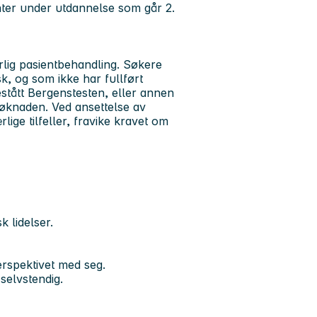
enter under utdannelse som går
2.
lig pasientbehandling. Søkere
, og som ikke har fullført
tått Bergenstesten, eller annen
øknaden. Ved ansettelse av
rlige tilfeller, fravike kravet om
k lidelser.
erspektivet med seg.
selvstendig.