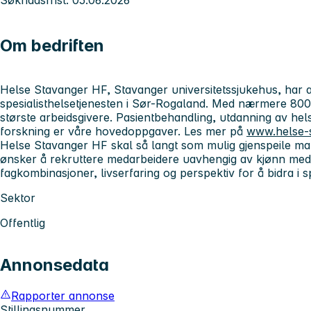
Om bedriften
Helse Stavanger HF, Stavanger universitetssjukehus, har 
spesialisthelsetjenesten i Sør-Rogaland. Med nærmere 8000
største arbeidsgivere. Pasientbehandling, utdanning av he
forskning er våre hovedoppgaver. Les mer på
www.helse-
Helse Stavanger HF skal så langt som mulig gjenspeile man
ønsker å rekruttere medarbeidere uavhengig av kjønn med
fagkombinasjoner, livserfaring og perspektiv for å bidra i s
Sektor
Offentlig
Annonsedata
Rapporter annonse
Stillingsnummer