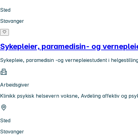
Sted
Stavanger
Sykepleier, paramedisin- og vernepleie
Sykepleie, paramedisin -og vernepleiestudent i helgestillin
Arbeidsgiver
Klinikk psykisk helsevern voksne, Avdeling affektiv og p
Sted
Stavanger