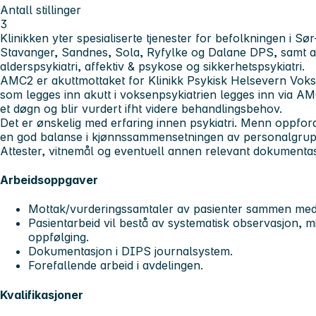
Antall stillinger
3
Klinikken yter spesialiserte tjenester for befolkningen i Sø
Stavanger, Sandnes, Sola, Ryfylke og Dalane DPS, samt av
alderspsykiatri, affektiv & psykose og sikkerhetspsykiatri.
AMC2 er akuttmottaket for Klinikk Psykisk Helsevern Voks
som legges inn akutt i voksenpsykiatrien legges inn via AMC
et døgn og blir vurdert ifht videre behandlingsbehov.
Det er ønskelig med erfaring innen psykiatri. Menn oppfordr
en god balanse i kjønnssammensetningen av personalgru
Attester, vitnemål og eventuell annen relevant dokumen
Arbeidsoppgaver
Mottak/vurderingssamtaler av pasienter sammen med
Pasientarbeid vil bestå av systematisk observasjon, m
oppfølging.
Dokumentasjon i DIPS journalsystem.
Forefallende arbeid i avdelingen.
Kvalifikasjoner