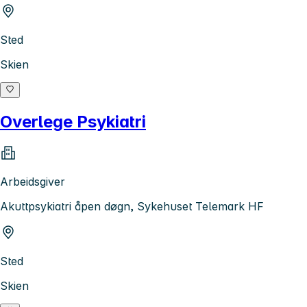
Sted
Skien
Overlege Psykiatri
Arbeidsgiver
Akuttpsykiatri åpen døgn, Sykehuset Telemark HF
Sted
Skien