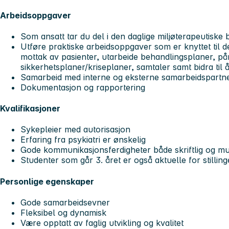
Arbeidsoppgaver
Som ansatt tar du del i den daglige miljøterapeutiske
Utføre praktiske arbeidsoppgaver som er knyttet til de
mottak av pasienter, utarbeide behandlingsplaner, 
sikkerhetsplaner/kriseplaner, samtaler samt bidra til
Samarbeid med interne og eksterne samarbeidspartn
Dokumentasjon og rapportering
Kvalifikasjoner
Sykepleier med autorisasjon
Erfaring fra psykiatri er ønskelig
Gode kommunikasjonsferdigheter både skriftlig og mu
Studenter som går 3. året er også aktuelle for stillin
Personlige egenskaper
Gode samarbeidsevner
Fleksibel og dynamisk
Være opptatt av faglig utvikling og kvalitet