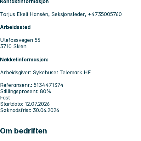
Kontaktinformasjon
Torjus Ekeli Hansén, Seksjonsleder, +4735005760
Arbeidssted
Ulefossvegen 55
3710 Skien
Nøkkelinformasjon:
Arbeidsgiver: Sykehuset Telemark HF
Referansenr.: 5134471374
Stillingsprosent: 80%
Fast
Startdato: 12.07.2026
Søknadsfrist: 30.06.2026
Om bedriften