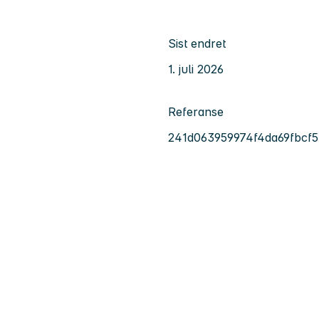
Sist endret
1. juli 2026
Referanse
241d063959974f4da69fbcf5