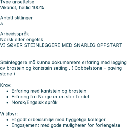
Type ansettelse
Vikariat, heltid 100%
Antall stillinger
3
Arbeidsspråk
Norsk eller engelsk
VI SØKER STEINLEGGERE MED SNARLIG OPPSTART
Steinleggere må kunne dokumentere erfaring med legging
av brostein og kantstein setting . ( Cobbelstone – paving
stone )
Krav:
Erfaring med kantstein og brostein
Erfaring fra Norge er en stor fordel
Norsk/Engelsk språk
Vi tilbyr:
Et godt arbeidsmiljø med hyggelige kolleger
Engasjement med gode muligheter for forlengelse