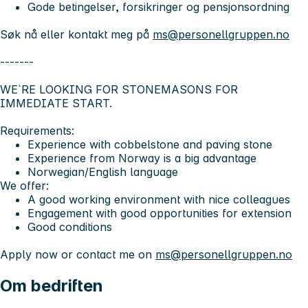
Gode betingelser, forsikringer og pensjonsordning
Søk nå eller kontakt meg på
ms@personellgruppen.no
-------
WE`RE LOOKING FOR STONEMASONS FOR
IMMEDIATE START.
Requirements:
Experience with cobbelstone and paving stone
Experience from Norway is a big advantage
Norwegian/English language
We offer:
A good working environment with nice colleagues
Engagement with good opportunities for extension
Good conditions
Apply now or contact me on
ms@personellgruppen.no
Om bedriften