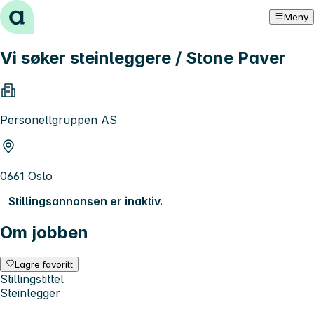
Hopp til innhold
Meny
Vi søker steinleggere / Stone Paver
Personellgruppen AS
0661 Oslo
Stillingsannonsen er inaktiv.
Om jobben
Lagre favoritt
Stillingstittel
Steinlegger