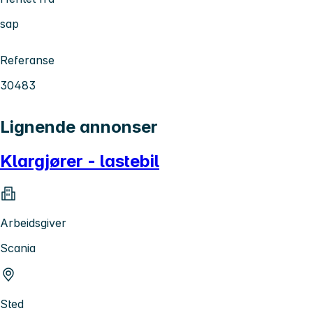
sap
Referanse
30483
Lignende annonser
Klargjører - lastebil
Arbeidsgiver
Scania
Sted