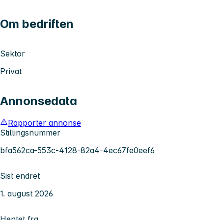
Om bedriften
Sektor
Privat
Annonsedata
Rapporter annonse
Stillingsnummer
bfa562ca-553c-4128-82a4-4ec67fe0eef6
Sist endret
1. august 2026
Hentet fra