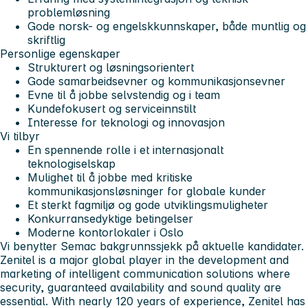
problemløsning
Gode norsk- og engelskkunnskaper, både muntlig og
skriftlig
Personlige egenskaper
Strukturert og løsningsorientert
Gode samarbeidsevner og kommunikasjonsevner
Evne til å jobbe selvstendig og i team
Kundefokusert og serviceinnstilt
Interesse for teknologi og innovasjon
Vi tilbyr
En spennende rolle i et internasjonalt
teknologiselskap
Mulighet til å jobbe med kritiske
kommunikasjonsløsninger for globale kunder
Et sterkt fagmiljø og gode utviklingsmuligheter
Konkurransedyktige betingelser
Moderne kontorlokaler i Oslo
Vi benytter Semac bakgrunnssjekk på aktuelle kandidater.
Zenitel is a major global player in the development and
marketing of intelligent communication solutions where
security, guaranteed availability and sound quality are
essential. With nearly 120 years of experience, Zenitel has