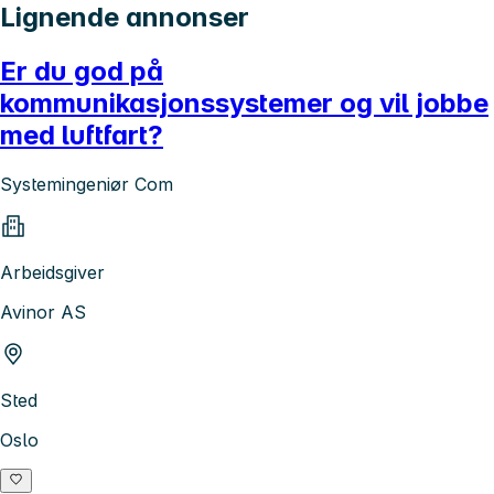
Lignende annonser
Er du god på
kommunikasjonssystemer og vil jobbe
med luftfart?
Systemingeniør Com
Arbeidsgiver
Avinor AS
Sted
Oslo