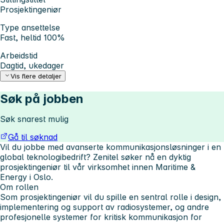
Prosjektingeniør
Type ansettelse
Fast, heltid 100%
Arbeidstid
Dagtid, ukedager
Vis flere detaljer
Søk på jobben
Søk snarest mulig
Gå til søknad
Vil du jobbe med avanserte kommunikasjonsløsninger i en
global teknologibedrift? Zenitel søker nå en dyktig
prosjektingeniør til vår virksomhet innen Maritime &
Energy i Oslo.
Om rollen
Som prosjektingeniør vil du spille en sentral rolle i design,
implementering og support av radiosystemer, og andre
profesjonelle systemer for kritisk kommunikasjon for