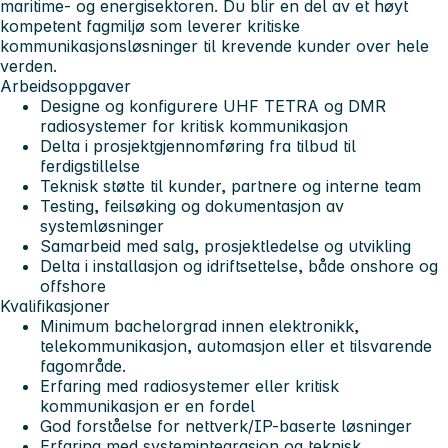
maritime- og energisektoren. Du blir en del av et høyt
kompetent fagmiljø som leverer kritiske
kommunikasjonsløsninger til krevende kunder over hele
verden.
Arbeidsoppgaver
Designe og konfigurere UHF TETRA og DMR
radiosystemer for kritisk kommunikasjon
Delta i prosjektgjennomføring fra tilbud til
ferdigstillelse
Teknisk støtte til kunder, partnere og interne team
Testing, feilsøking og dokumentasjon av
systemløsninger
Samarbeid med salg, prosjektledelse og utvikling
Delta i installasjon og idriftsettelse, både onshore og
offshore
Kvalifikasjoner
Minimum bachelorgrad innen elektronikk,
telekommunikasjon, automasjon eller et tilsvarende
fagområde.
Erfaring med radiosystemer eller kritisk
kommunikasjon er en fordel
God forståelse for nettverk/IP-baserte løsninger
Erfaring med systemintegrasjon og teknisk