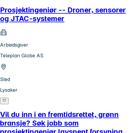
Prosjektingeniør -- Droner, sensorer
og JTAC-systemer
Arbeidsgiver
Teleplan Globe AS
Sted
Lysaker
Vil du inn i en fremtidsrettet, grønn
bransje? Søk jobb som
prosjektingeniør lavspent forsyning