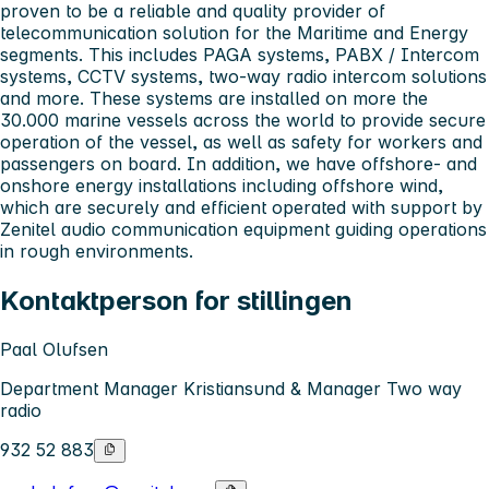
proven to be a reliable and quality provider of
telecommunication solution for the Maritime and Energy
segments. This includes PAGA systems, PABX / Intercom
systems, CCTV systems, two-way radio intercom solutions
and more. These systems are installed on more the
30.000 marine vessels across the world to provide secure
operation of the vessel, as well as safety for workers and
passengers on board. In addition, we have offshore- and
onshore energy installations including offshore wind,
which are securely and efficient operated with support by
Zenitel audio communication equipment guiding operations
in rough environments.
Kontaktperson for stillingen
Paal Olufsen
Department Manager Kristiansund & Manager Two way
radio
932 52 883