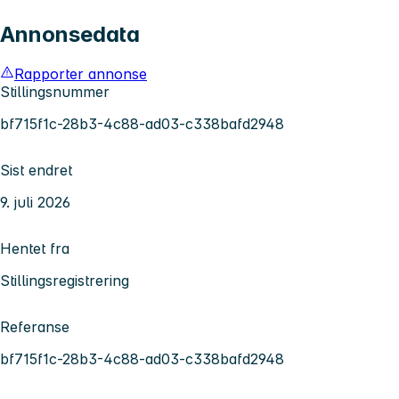
Annonsedata
Rapporter annonse
Stillingsnummer
bf715f1c-28b3-4c88-ad03-c338bafd2948
Sist endret
9. juli 2026
Hentet fra
Stillingsregistrering
Referanse
bf715f1c-28b3-4c88-ad03-c338bafd2948