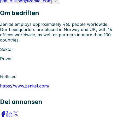
paal.olufsen@zenitel.com
Om bedriften
Zenitel employs approximately 460 people worldwide.
Our headquarters are placed in Norway and UK, with 16
offices worldwide, as well as partners in more than 100
countries.
Sektor
Privat
Nettsted
https://www.zenitel.com/
Del annonsen