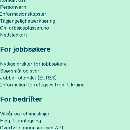
Kontakt oss
Personvern
Informasjonskapsler
Tilgjengelighetserklæring
Om
arbeidsplassen.no
Nettstedkart
For jobbsøkere
Nyttige artikler for jobbsøkere
Spørsmål og svar
Jobbe i utlandet (EURES)
Information to refugees from Ukraine
For bedrifter
Vilkår og retningslinjer
Hjelp til innlogging
Overføre annonser med API